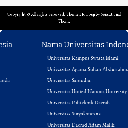
Copyright © All rights reserved. Theme Howbuji by
Sensational
Theme
Nama Universitas Indonesia
Universitas Kampus Swasta Islami
Universitas Agama Sultan Abdurrahman
Universitas Samudra
Universitas United Nations University
Universitas Politeknik Daerah
Universitas Suryakancana
Universitas Daerad Adam Malik