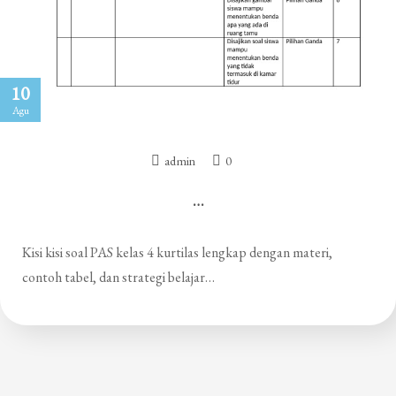
10
Agu
admin
0
…
Kisi kisi soal PAS kelas 4 kurtilas lengkap dengan materi,
contoh tabel, dan strategi belajar…