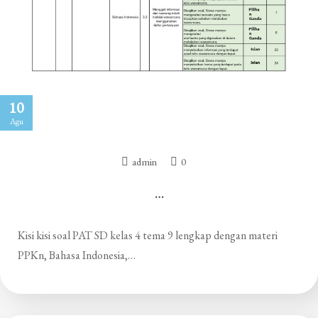
10
Agu
admin
0
…
Kisi kisi soal PAT SD kelas 4 tema 9 lengkap dengan materi
PPKn, Bahasa Indonesia,…