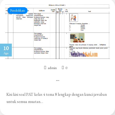
Pendidikan
10
Agu
admin
0
…
Kisi kisi soal PAT kelas 4 tema 8 lengkap dengan kunci jawaban
untuk semua muatan…