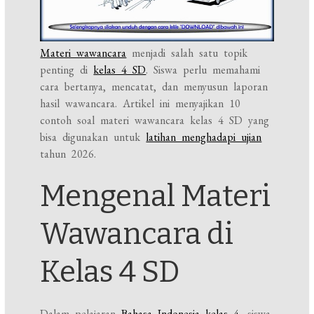
Materi wawancara
menjadi salah satu topik
penting di
kelas 4 SD
. Siswa perlu memahami
cara bertanya, mencatat, dan menyusun laporan
hasil wawancara. Artikel ini menyajikan 10
contoh soal materi wawancara kelas 4 SD yang
bisa digunakan untuk
latihan menghadapi ujian
tahun 2026.
Mengenal Materi
Wawancara di
Kelas 4 SD
Dalam pelajaran
Bahasa Indonesia kelas 4
, siswa