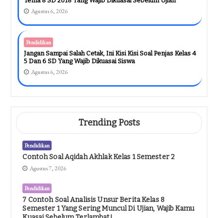
Tema 8 SD 2018 Yang Wajib Dikuasai Sebelum Ujian
Agustus 6, 2026
Pendidikan
Jangan Sampai Salah Cetak, Ini Kisi Kisi Soal Penjas Kelas 4
5 Dan 6 SD Yang Wajib Dikuasai Siswa
Agustus 6, 2026
Trending Posts
Pendidikan
Contoh Soal Aqidah Akhlak Kelas 1 Semester 2
Agustus 7, 2026
Pendidikan
7 Contoh Soal Analisis Unsur Berita Kelas 8
Semester 1 Yang Sering Muncul Di Ujian, Wajib Kamu
Kuasai Sebelum Terlambat!