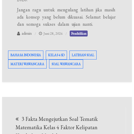
Jangan ragu untuk mengulang latihan jika masih
ada konsep yang belum dikuasai. Selamat belajar
dan semoga sukses dalam ujian nanti.
admin
Juni 28, 2026
Pendidikan
BAHASA INDONESIA
KELAS 4 SD
LATIHAN SOAL
MATERI WAWANCARA
SOAL WAWANCARA
Navigasi
3 Fakta Mengejutkan Soal Tematik
pos
Matematika Kelas 4 Faktor Kelipatan