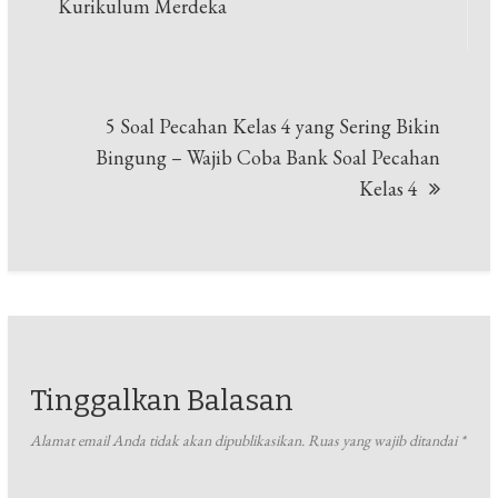
Kurikulum Merdeka
5 Soal Pecahan Kelas 4 yang Sering Bikin
Bingung – Wajib Coba Bank Soal Pecahan
Kelas 4
Tinggalkan Balasan
Alamat email Anda tidak akan dipublikasikan.
Ruas yang wajib ditandai
*