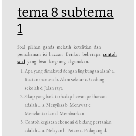
tema 8 subtema
1
Soal pilihan ganda melatih ketelitian dan
pemahaman isi bacaan. Berikut beberapa
contoh
soal
yang bisa langsung digunakan.
Apa yang dimaksud dengan lingkungan alam? a.
Buatan manusia b. Alam sekitar c. Gedung
sekolah d. Jalan raya
Sikap yang baik terhadap hewan peliharaan
adalah … a. Menyiksa b. Merawat c.
Menelantarkan d. Membiarkan
Contoh kegiatan ekonomi di bidang pertanian
adalah … a. Nelayan b. Petani c. Pedagang d.