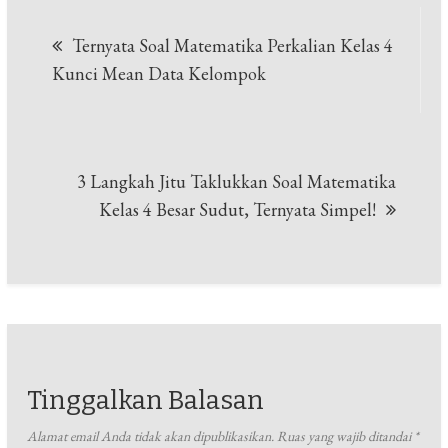
Navigasi
Ternyata Soal Matematika Perkalian Kelas 4
pos
Kunci Mean Data Kelompok
3 Langkah Jitu Taklukkan Soal Matematika
Kelas 4 Besar Sudut, Ternyata Simpel!
Tinggalkan Balasan
Alamat email Anda tidak akan dipublikasikan.
Ruas yang wajib ditandai
*