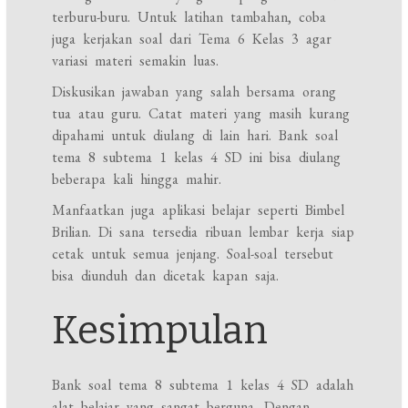
terburu-buru. Untuk latihan tambahan, coba
juga kerjakan soal dari Tema 6 Kelas 3 agar
variasi materi semakin luas.
Diskusikan jawaban yang salah bersama orang
tua atau guru. Catat materi yang masih kurang
dipahami untuk diulang di lain hari. Bank soal
tema 8 subtema 1 kelas 4 SD ini bisa diulang
beberapa kali hingga mahir.
Manfaatkan juga aplikasi belajar seperti Bimbel
Brilian. Di sana tersedia ribuan lembar kerja siap
cetak untuk semua jenjang. Soal-soal tersebut
bisa diunduh dan dicetak kapan saja.
Kesimpulan
Bank soal tema 8 subtema 1 kelas 4 SD adalah
alat belajar yang sangat berguna. Dengan