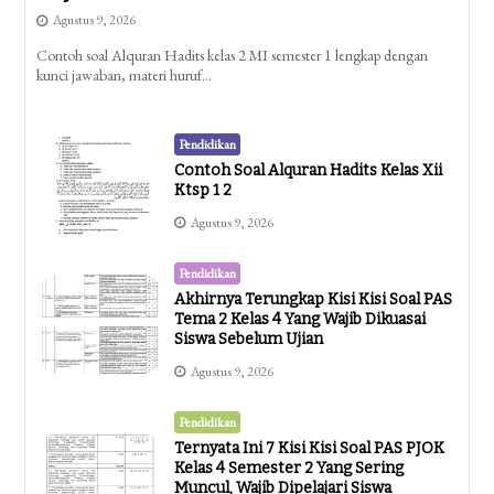
Agustus 9, 2026
Contoh soal Alquran Hadits kelas 2 MI semester 1 lengkap dengan
kunci jawaban, materi huruf…
Pendidikan
Contoh Soal Alquran Hadits Kelas Xii
Ktsp 1 2
Agustus 9, 2026
Pendidikan
Akhirnya Terungkap Kisi Kisi Soal PAS
Tema 2 Kelas 4 Yang Wajib Dikuasai
Siswa Sebelum Ujian
Agustus 9, 2026
Pendidikan
Ternyata Ini 7 Kisi Kisi Soal PAS PJOK
Kelas 4 Semester 2 Yang Sering
Muncul, Wajib Dipelajari Siswa