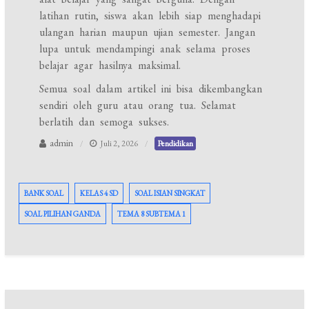
latihan rutin, siswa akan lebih siap menghadapi
ulangan harian maupun ujian semester. Jangan
lupa untuk mendampingi anak selama proses
belajar agar hasilnya maksimal.
Semua soal dalam artikel ini bisa dikembangkan
sendiri oleh guru atau orang tua. Selamat
berlatih dan semoga sukses.
admin
Juli 2, 2026
Pendidikan
BANK SOAL
KELAS 4 SD
SOAL ISIAN SINGKAT
SOAL PILIHAN GANDA
TEMA 8 SUBTEMA 1