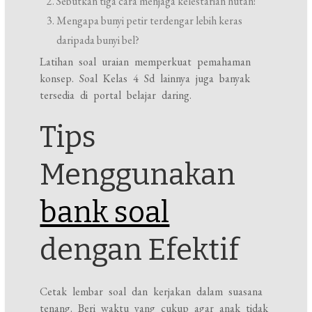
Sebutkan tiga cara menjaga kelestarian hutan!
Mengapa bunyi petir terdengar lebih keras
daripada bunyi bel?
Latihan soal uraian memperkuat pemahaman
konsep. Soal Kelas 4 Sd lainnya juga banyak
tersedia di portal belajar daring.
Tips
Menggunakan
bank soal
dengan Efektif
Cetak lembar soal dan kerjakan dalam suasana
tenang. Beri waktu yang cukup agar anak tidak