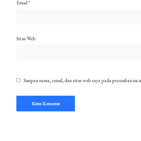
Email
*
Situs Web
Simpan nama, email, dan situs web saya pada peramban ini 