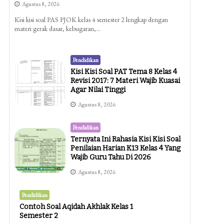
Agustus 8, 2026
Kisi kisi soal PAS PJOK kelas 4 semester 2 lengkap dengan
materi gerak dasar, kebugaran,…
Pendidikan
Kisi Kisi Soal PAT Tema 8 Kelas 4
Revisi 2017: 7 Materi Wajib Kuasai
Agar Nilai Tinggi
Agustus 8, 2026
Pendidikan
Ternyata Ini Rahasia Kisi Kisi Soal
Penilaian Harian K13 Kelas 4 Yang
Wajib Guru Tahu Di 2026
Agustus 8, 2026
Pendidikan
Contoh Soal Aqidah Akhlak Kelas 1
Semester 2