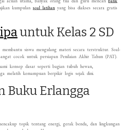
ai acuan utama, banyak orang tua dan guru mencari
bank
yajikan kumpulan
soal latihan
yang bisa diakses secara gratis
 ipa
untuk Kelas 2 SD
membantu siswa mengulang materi secara terstruktur. Soal-
 sangat cocok untuk persiapan Penilaian Akhir Tahun (PAT).
hami konsep dasar seperti bagian tubuh hewan,
ga melatih kemampuan berpikir logis sejak dini.
m Buku Erlangga
encakup topik tentang energi, gerak benda, dan lingkungan