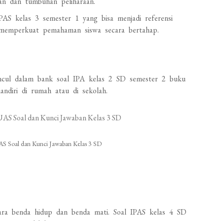
wan dan tumbuhan peliharaan.
AS kelas 3 semester 1 yang bisa menjadi referensi
n memperkuat pemahaman siswa secara bertahap.
uncul dalam bank soal IPA kelas 2 SD semester 2 buku
mandiri di rumah atau di sekolah.
AS Soal dan Kunci Jawaban Kelas 3 SD
tara benda hidup dan benda mati. Soal IPAS kelas 4 SD