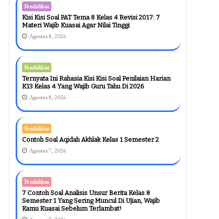
Pendidikan
Kisi Kisi Soal PAT Tema 8 Kelas 4 Revisi 2017: 7
Materi Wajib Kuasai Agar Nilai Tinggi
Agustus 8, 2026
Pendidikan
Ternyata Ini Rahasia Kisi Kisi Soal Penilaian Harian
K13 Kelas 4 Yang Wajib Guru Tahu Di 2026
Agustus 8, 2026
Pendidikan
Contoh Soal Aqidah Akhlak Kelas 1 Semester 2
Agustus 7, 2026
Pendidikan
7 Contoh Soal Analisis Unsur Berita Kelas 8
Semester 1 Yang Sering Muncul Di Ujian, Wajib
Kamu Kuasai Sebelum Terlambat!