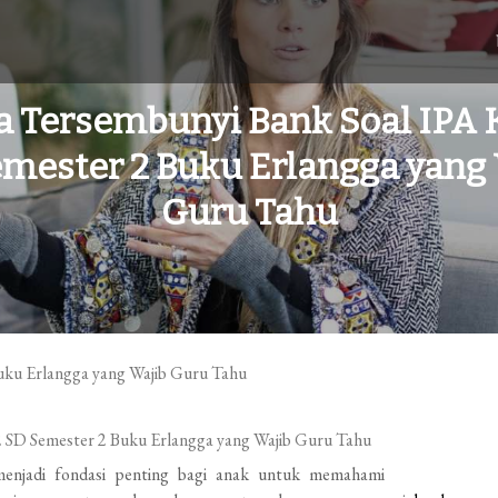
a Tersembunyi Bank Soal IPA 
mester 2 Buku Erlangga yang
Guru Tahu
enjadi fondasi penting bagi anak untuk memahami