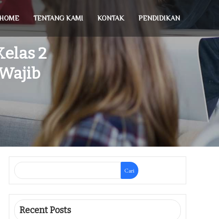
HOME
TENTANG KAMI
KONTAK
PENDIDIKAN
Kelas 2
 Wajib
Cari
Recent Posts