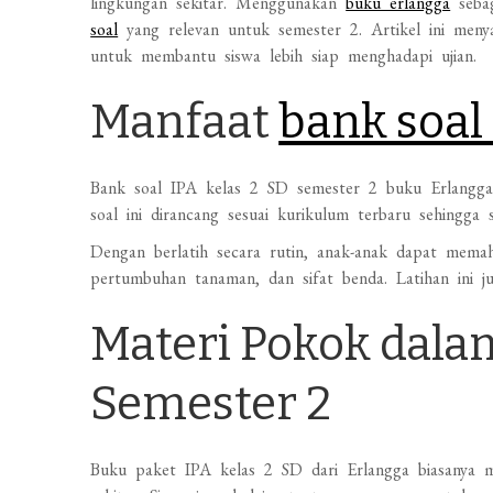
lingkungan sekitar. Menggunakan
buku erlangga
sebag
soal
yang relevan untuk semester 2. Artikel ini men
untuk membantu siswa lebih siap menghadapi ujian.
Manfaat
bank soal
Bank soal IPA kelas 2 SD semester 2 buku Erlangga 
soal ini dirancang sesuai kurikulum terbaru sehingga
Dengan berlatih secara rutin, anak-anak dapat mema
pertumbuhan tanaman, dan sifat benda. Latihan ini ju
Materi Pokok dala
Semester 2
Buku paket IPA kelas 2 SD dari Erlangga biasanya m