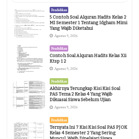
Pendidikan
5 Contoh Soal Alquran Hadits Kelas 2
MI Semester 1 Tentang Idgham Mimi
Yang Wajib Diketahui
Agustus 9, 2026
Pendidikan
Contoh Soal Alquran Hadits Kelas Xii
Ktsp 1 2
Agustus 9, 2026
Pendidikan
Akhirnya Terungkap Kisi Kisi Soal
PAS Tema 2 Kelas 4 Yang Wajib
Dikuasai Siswa Sebelum Ujian
Agustus 9, 2026
Pendidikan
Ternyata Ini 7 Kisi Kisi Soal PAS PJOK
Kelas 4 Semester 2 Yang Sering
Muncul, Wajib Dipelajari Siswa