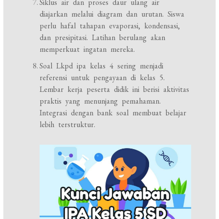
Siklus air dan proses daur ulang air
diajarkan melalui diagram dan urutan. Siswa
perlu hafal tahapan evaporasi, kondensasi,
dan presipitasi. Latihan berulang akan
memperkuat ingatan mereka.
Soal Lkpd ipa kelas 4 sering menjadi
referensi untuk pengayaan di kelas 5.
Lembar kerja peserta didik ini berisi aktivitas
praktis yang menunjang pemahaman.
Integrasi dengan bank soal membuat belajar
lebih terstruktur.