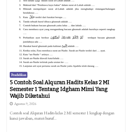
Pendidikan
5 Contoh Soal Alquran Hadits Kelas 2 MI
Semester 1 Tentang Idgham Mimi Yang
Wajib Diketahui
Agustus 9, 2026
Contoh soal Alquran Hadits kelas 2 MI semester 1 lengkap dengan
kunci jawaban, materi huruf…