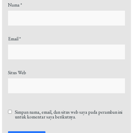
Nama
*
Email
*
Situs Web
Simpan nama, email, dan situs web saya pada peramban ini
untuk komentar saya berikutnya.