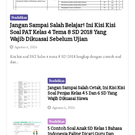
Pendidikan
Jangan Sampai Salah Belajar! Ini Kisi Kisi
Soal PAT Kelas 4 Tema 8 SD 2018 Yang
Wajib Dikuasai Sebelum Ujian
Agustus 6, 2026
Kisi kisi soal PAT kelas 4 tema 8 SD 2018 lengkap dengan contoh soal
dan…
Pendidikan
Jangan Sampai Salah Cetak, Ini Kisi Kisi
Soal Penjas Kelas 4 5 Dan 6 SD Yang
Wajib Dikuasai Siswa
Agustus 6, 2026
Pendidikan
5 Contoh Soal Anak SD Kelas 1 Bahasa
Indonesia Paling Dicari Guru Dan