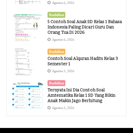
Agustus 6, 2026
Pendidikan
5 Contoh Soal Anak SD Kelas 1 Bahasa
Indonesia Paling Dicari Guru Dan
Orang Tua Di 2026
Agustus 6, 2026
Pendidikan
Contoh Soal Alquran Hadits Kelas 3
Semester 1
Agustus 5, 2026
Pendidikan
Ternyata Ini Dia Contoh Soal
Amtematika Kelas 1 SD Yang Bikin
Anak Makin Jago Berhitung
Agustus 5, 2026