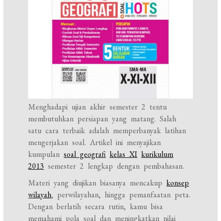
Menghadapi ujian akhir semester 2 tentu
membutuhkan persiapan yang matang. Salah
satu cara terbaik adalah memperbanyak latihan
mengerjakan soal. Artikel ini menyajikan
kumpulan
soal geografi
kelas XI
kurikulum
2013
semester 2 lengkap dengan pembahasan.
Materi yang diujikan biasanya mencakup
konsep
wilayah
, perwilayahan, hingga pemanfaatan peta.
Dengan berlatih secara rutin, kamu bisa
memahami pola soal dan meningkatkan nilai