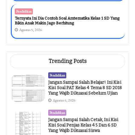
Pendidikan
Ternyata Ini Dia Contoh Soal Amtematika Kelas 1 SD Yang
Bikin Anak Makin Jago Berhitung
Agustus 5, 2026
Trending Posts
Pendidikan
Jangan Sampai Salah Belajar! Ini Kisi
Kisi Soal PAT Kelas 4 Tema 8 SD 2018
Yang Wajib Dikuasai Sebelum Ujian
Agustus 6, 2026
Pendidikan
Jangan Sampai Salah Cetak, Ini Kisi
Kisi Soal Penjas Kelas 4 5 Dan 6 SD
Yang Wajib Dikuasai Siswa