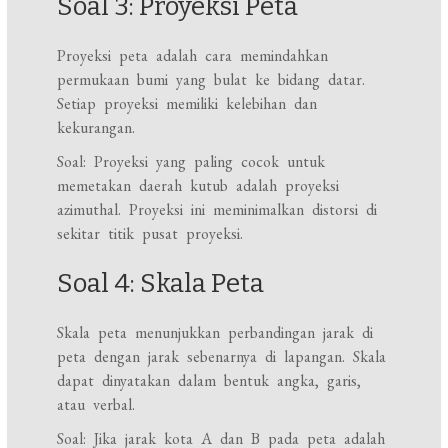
Soal 3: Proyeksi Peta
Proyeksi peta adalah cara memindahkan
permukaan bumi yang bulat ke bidang datar.
Setiap proyeksi memiliki kelebihan dan
kekurangan.
Soal: Proyeksi yang paling cocok untuk
memetakan daerah kutub adalah proyeksi
azimuthal. Proyeksi ini meminimalkan distorsi di
sekitar titik pusat proyeksi.
Soal 4: Skala Peta
Skala peta menunjukkan perbandingan jarak di
peta dengan jarak sebenarnya di lapangan. Skala
dapat dinyatakan dalam bentuk angka, garis,
atau verbal.
Soal: Jika jarak kota A dan B pada peta adalah