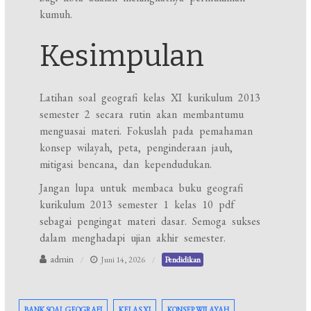
kumuh.
Kesimpulan
Latihan soal geografi kelas XI kurikulum 2013
semester 2 secara rutin akan membantumu
menguasai materi. Fokuslah pada pemahaman
konsep wilayah, peta, penginderaan jauh,
mitigasi bencana, dan kependudukan.
Jangan lupa untuk membaca buku geografi
kurikulum 2013 semester 1 kelas 10 pdf
sebagai pengingat materi dasar. Semoga sukses
dalam menghadapi ujian akhir semester.
admin
Juni 14, 2026
Pendidikan
BANK SOAL GEOGRAFI
KELAS XI
KONSEP WILAYAH