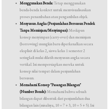
Menggunakan Benda:
Tetap menggunakan
benda-benda konkret untuk memvisualisasikan
proses penambahan atau pengambilan objek.
Menyusun Angka (Penjumlahan Bersusun Pendek
Tanpa Meminjam/Menyimpan):
Meskipun
konsep menyimpan (carry-over) dan meminjam
(borrowing) mungkin baru diperkenalkan secara
eksplisit di kelas 2, siswa kelas 1 semester 2
seringkali mulai dilatih menyusun angka secara
vertikal. Ini mempersiapkan mereka untuk
konsep nilai tempat dalam penjumlahan
bersusun.
Memahami Konsep "Pasangan Bilangan"
(Number Bonds):
Memahami bahwa sebuah
bilangan dapat dibentuk dari penjumlahan dua
bilangan lain (misalnya, 10 = 7 + 3, 10 = 5 + 5). Ini