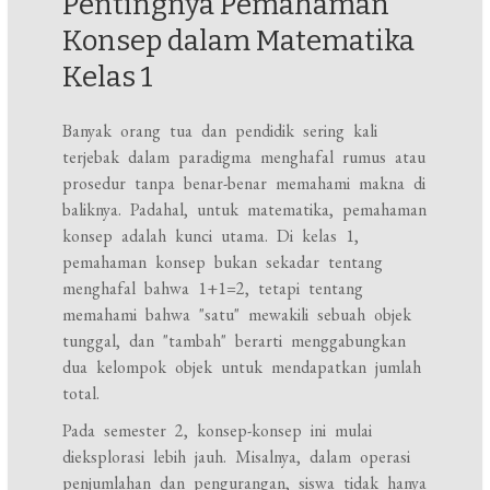
Pentingnya Pemahaman
Konsep dalam Matematika
Kelas 1
Banyak orang tua dan pendidik sering kali
terjebak dalam paradigma menghafal rumus atau
prosedur tanpa benar-benar memahami makna di
baliknya. Padahal, untuk matematika, pemahaman
konsep adalah kunci utama. Di kelas 1,
pemahaman konsep bukan sekadar tentang
menghafal bahwa 1+1=2, tetapi tentang
memahami bahwa "satu" mewakili sebuah objek
tunggal, dan "tambah" berarti menggabungkan
dua kelompok objek untuk mendapatkan jumlah
total.
Pada semester 2, konsep-konsep ini mulai
dieksplorasi lebih jauh. Misalnya, dalam operasi
penjumlahan dan pengurangan, siswa tidak hanya