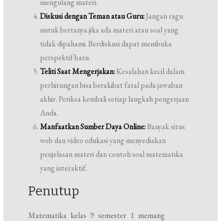
mengulang materi.
Diskusi dengan Teman atau Guru:
Jangan ragu
untuk bertanya jika ada materi atau soal yang
tidak dipahami. Berdiskusi dapat membuka
perspektif baru.
Teliti Saat Mengerjakan:
Kesalahan kecil dalam
perhitungan bisa berakibat fatal pada jawaban
akhir. Periksa kembali setiap langkah pengerjaan
Anda.
Manfaatkan Sumber Daya Online:
Banyak situs
web dan video edukasi yang menyediakan
penjelasan materi dan contoh soal matematika
yang interaktif.
Penutup
Matematika kelas 9 semester 1 memang