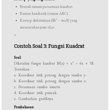
Bentuk umum persamaan kuadrat.
Rumus kuadratik (rumus ABC).
Konsep diskriminan ($b^2 – 4ac$) yang
menentukan jenis akar.
>
Contoh Soal 3: Fungsi Kuadrat
Soal:
Diketahui fungsi kuadrat $f(x) = x^2 – 6x + 5$.
Tentukan:
a. Koordinat titik potong dengan sumbu y.
b. Koordinat titik potong dengan sumbu x.
c. Persamaan sumbu simetri.
d. Koordinat titik puncak.
e. Gambarkan grafiknya.
Pembahasan: