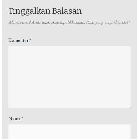
Tinggalkan Balasan
Alamat email Anda tidak akan dipublikasikan.
Ruas yang wajib ditandai
*
Komentar
*
Nama
*