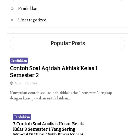
Pendidikan
Uncategorized
Popular Posts
Pendidikan
Contoh Soal Aqidah Akhlak Kelas 1
Semester 2
Agustus 7, 2026
Kumpulan contoh soal aqidah akhlak kelas 1 semester 2 lengkap
dengan kunci jawaban untuk latihan…
Pendidikan
7 Contoh Soal Analisis Unsur Berita
Kelas 8 Semester 1 Yang Sering
Muncul Di Ujian, Wajib Kamu Kuasai