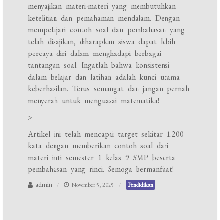
menyajikan materi-materi yang membutuhkan
ketelitian dan pemahaman mendalam. Dengan
mempelajari contoh soal dan pembahasan yang
telah disajikan, diharapkan siswa dapat lebih
percaya diri dalam menghadapi berbagai
tantangan soal. Ingatlah bahwa konsistensi
dalam belajar dan latihan adalah kunci utama
keberhasilan. Terus semangat dan jangan pernah
menyerah untuk menguasai matematika!
>
Artikel ini telah mencapai target sekitar 1.200
kata dengan memberikan contoh soal dari
materi inti semester 1 kelas 9 SMP beserta
pembahasan yang rinci. Semoga bermanfaat!
admin
November 5, 2025
Pendidikan