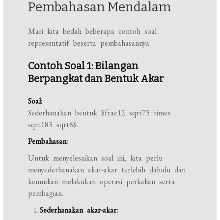
Pembahasan Mendalam
Mari kita bedah beberapa contoh soal
representatif beserta pembahasannya.
Contoh Soal 1: Bilangan
Berpangkat dan Bentuk Akar
Soal:
Sederhanakan bentuk $frac12 sqrt75 times
sqrt183 sqrt6$.
Pembahasan:
Untuk menyelesaikan soal ini, kita perlu
menyederhanakan akar-akar terlebih dahulu dan
kemudian melakukan operasi perkalian serta
pembagian.
Sederhanakan akar-akar: