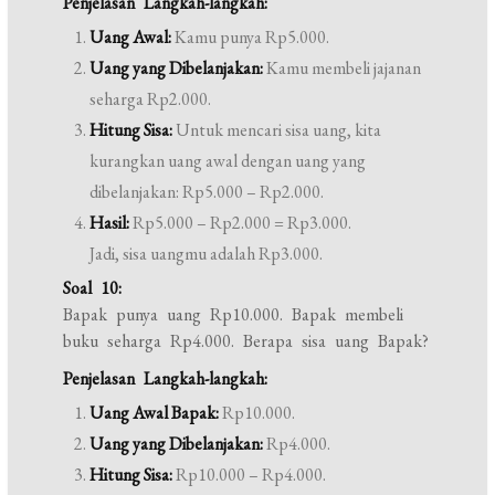
Penjelasan Langkah-langkah:
Uang Awal:
Kamu punya Rp5.000.
Uang yang Dibelanjakan:
Kamu membeli jajanan
seharga Rp2.000.
Hitung Sisa:
Untuk mencari sisa uang, kita
kurangkan uang awal dengan uang yang
dibelanjakan: Rp5.000 – Rp2.000.
Hasil:
Rp5.000 – Rp2.000 = Rp3.000.
Jadi, sisa uangmu adalah Rp3.000.
Soal 10:
Bapak punya uang Rp10.000. Bapak membeli
buku seharga Rp4.000. Berapa sisa uang Bapak?
Penjelasan Langkah-langkah:
Uang Awal Bapak:
Rp10.000.
Uang yang Dibelanjakan:
Rp4.000.
Hitung Sisa:
Rp10.000 – Rp4.000.