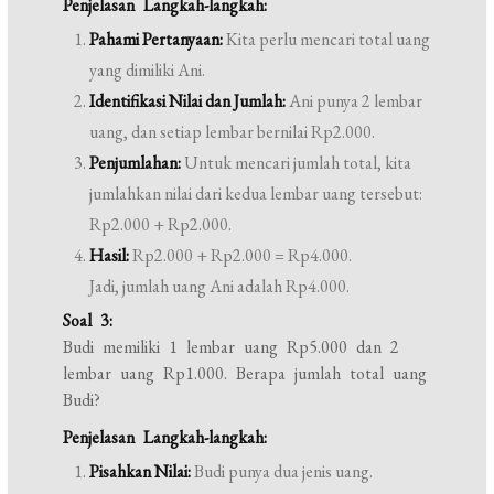
Penjelasan Langkah-langkah:
Pahami Pertanyaan:
Kita perlu mencari total uang
yang dimiliki Ani.
Identifikasi Nilai dan Jumlah:
Ani punya 2 lembar
uang, dan setiap lembar bernilai Rp2.000.
Penjumlahan:
Untuk mencari jumlah total, kita
jumlahkan nilai dari kedua lembar uang tersebut:
Rp2.000 + Rp2.000.
Hasil:
Rp2.000 + Rp2.000 = Rp4.000.
Jadi, jumlah uang Ani adalah Rp4.000.
Soal 3:
Budi memiliki 1 lembar uang Rp5.000 dan 2
lembar uang Rp1.000. Berapa jumlah total uang
Budi?
Penjelasan Langkah-langkah:
Pisahkan Nilai:
Budi punya dua jenis uang.