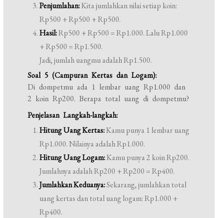
Penjumlahan:
Kita jumlahkan nilai setiap koin:
Rp500 + Rp500 + Rp500.
Hasil:
Rp500 + Rp500 = Rp1.000. Lalu Rp1.000
+ Rp500 = Rp1.500.
Jadi, jumlah uangmu adalah Rp1.500.
Soal 5 (Campuran Kertas dan Logam):
Di dompetmu ada 1 lembar uang Rp1.000 dan
2 koin Rp200. Berapa total uang di dompetmu?
Penjelasan Langkah-langkah:
Hitung Uang Kertas:
Kamu punya 1 lembar uang
Rp1.000. Nilainya adalah Rp1.000.
Hitung Uang Logam:
Kamu punya 2 koin Rp200.
Jumlahnya adalah Rp200 + Rp200 = Rp400.
Jumlahkan Keduanya:
Sekarang, jumlahkan total
uang kertas dan total uang logam: Rp1.000 +
Rp400.