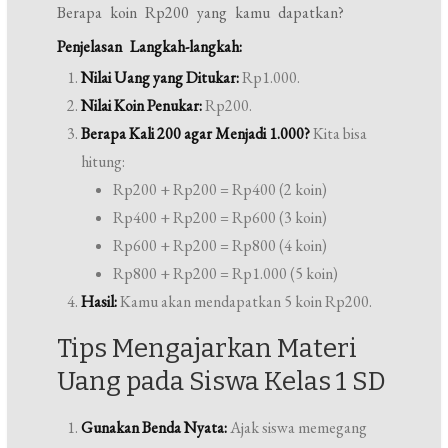
Berapa koin Rp200 yang kamu dapatkan?
Penjelasan Langkah-langkah:
Nilai Uang yang Ditukar:
Rp1.000.
Nilai Koin Penukar:
Rp200.
Berapa Kali 200 agar Menjadi 1.000?
Kita bisa
hitung:
Rp200 + Rp200 = Rp400 (2 koin)
Rp400 + Rp200 = Rp600 (3 koin)
Rp600 + Rp200 = Rp800 (4 koin)
Rp800 + Rp200 = Rp1.000 (5 koin)
Hasil:
Kamu akan mendapatkan 5 koin Rp200.
Tips Mengajarkan Materi
Uang pada Siswa Kelas 1 SD
Gunakan Benda Nyata:
Ajak siswa memegang