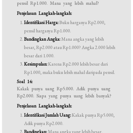
pensil Rp1.000. Mana yang lebih mahal?
Penjelasan Langkah-langkah:
Identifikasi Harga:
Buku harganya Rp2.000,
pensil harganya Rp1.000.
Bandingkan Angka:
Mana angka yang lebih
besar, Rp2.000 atau Rp1.000? Angka 2.000 lebih
besar dari 1.000.
Kesimpulan:
Karena Rp2.000 lebih besar dari
Rp1.000, maka buku lebih mahal daripada pensil.
Soal 14:
Kakak punya uang Rp5.000. Adik punya uang
Rp2.000. Siapa yang punya uang lebih banyak?
Penjelasan Langkah-langkah:
Identifikasi Jumlah Uang:
Kakak punya Rp5.000,
Adik punya Rp2.000.
Bandingkan:
Mana angka yang lebih besar,