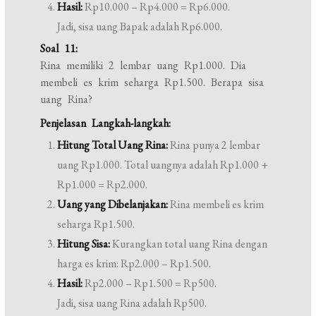
Hasil:
Rp10.000 – Rp4.000 = Rp6.000.
Jadi, sisa uang Bapak adalah Rp6.000.
Soal 11:
Rina memiliki 2 lembar uang Rp1.000. Dia
membeli es krim seharga Rp1.500. Berapa sisa
uang Rina?
Penjelasan Langkah-langkah:
Hitung Total Uang Rina:
Rina punya 2 lembar
uang Rp1.000. Total uangnya adalah Rp1.000 +
Rp1.000 = Rp2.000.
Uang yang Dibelanjakan:
Rina membeli es krim
seharga Rp1.500.
Hitung Sisa:
Kurangkan total uang Rina dengan
harga es krim: Rp2.000 – Rp1.500.
Hasil:
Rp2.000 – Rp1.500 = Rp500.
Jadi, sisa uang Rina adalah Rp500.