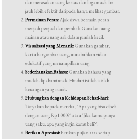
dan merasakan uang kertas dan logam asli. Ini
jauh lebih efektif daripada hanya melihat gambar.
Permainan Peran:
Ajak siswa bermain peran
menjadi penjual dan pembeli. Gunakan uang
mainan atau uang asli dalam jumlah kecil.
Visualisasi yang Menarik:
Gunakan gambar,
kartu bergambar uang, atau bahkan video
edukatif yang menampilkan uang.
Sederhanakan Bahasa:
Gunakan bahasa yang
mudah dipahami anak. Hindari istilah-istilah
keuangan yang rumit.
Hubungkan dengan Kehidupan Sehari-hari:
Tanyakan kepada mereka, "Apa yang bisa dibeli
dengan uang Rp1.000?" atau "Jika kamu punya
uang saku, apa yang ingin kamu beli?".
Berikan Apresiasi:
Berikan pujian atas setiap