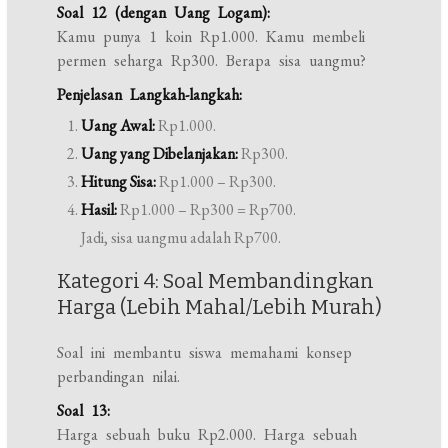
Soal 12 (dengan Uang Logam):
Kamu punya 1 koin Rp1.000. Kamu membeli
permen seharga Rp300. Berapa sisa uangmu?
Penjelasan Langkah-langkah:
Uang Awal:
Rp1.000.
Uang yang Dibelanjakan:
Rp300.
Hitung Sisa:
Rp1.000 – Rp300.
Hasil:
Rp1.000 – Rp300 = Rp700.
Jadi, sisa uangmu adalah Rp700.
Kategori 4: Soal Membandingkan
Harga (Lebih Mahal/Lebih Murah)
Soal ini membantu siswa memahami konsep
perbandingan nilai.
Soal 13:
Harga sebuah buku Rp2.000. Harga sebuah