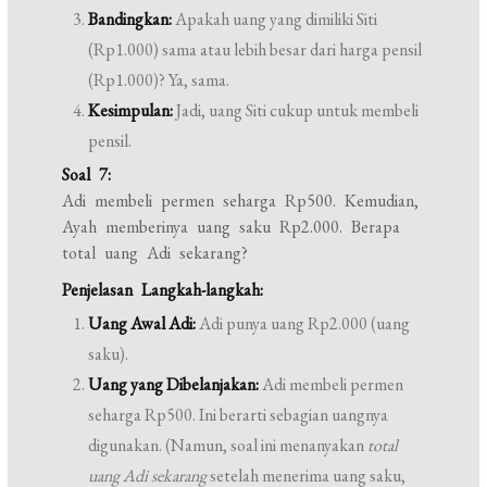
Bandingkan:
Apakah uang yang dimiliki Siti
(Rp1.000) sama atau lebih besar dari harga pensil
(Rp1.000)? Ya, sama.
Kesimpulan:
Jadi, uang Siti cukup untuk membeli
pensil.
Soal 7:
Adi membeli permen seharga Rp500. Kemudian,
Ayah memberinya uang saku Rp2.000. Berapa
total uang Adi sekarang?
Penjelasan Langkah-langkah:
Uang Awal Adi:
Adi punya uang Rp2.000 (uang
saku).
Uang yang Dibelanjakan:
Adi membeli permen
seharga Rp500. Ini berarti sebagian uangnya
digunakan. (Namun, soal ini menanyakan
total
uang Adi sekarang
setelah menerima uang saku,