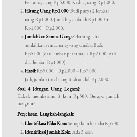
Pertama, uang Rp5.000. Kedua, uang Rp1.000.
Hitung Uang Rp1.000:
Budi punya 2 lembar
uang Rp1.000. Jumlahnya adalah Rp1.000 +
Rp1.000 = Rp2.000.
Jumlahkan Semua Uang:
Sekarang, kita
jumlahkan semua uang yang dimiliki Budi:
Rp5.000 (dari lembar pertama) + Rp2.000 (dari
dua lembar Rp1.000).
Hasil:
Rp5.000 + Rp2.000 = Rp7.000.
Jadi, jumlah total uang Budi adalah Rp7.000.
Soal 4 (dengan Uang Logam):
Kakak memberimu 3 koin Rp500. Berapa jumlah
uangmu?
Penjelasan Langkah-langkah:
Identifikasi Nilai Koin:
Setiap koin bernilai Rp500.
Identifikasi Jumlah Koin:
Ada 3 koin.