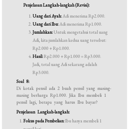
Penjelasan Langkah-langkah (Revisi):
Uang dari Ayah:
Adi menerima Rp2.000.
Uang dari Ibu:
Adi menerima Rp1.000.
Jumlahkan:
Untuk mengetahui total uang
Adi, kita jumlahkan kedua uang tersebut:
Rp2.000 + Rp1.000.
Hasil:
Rp2.000 + Rp1.000 = Rp3.000.
Jadi, total uang Adi sekarang adalah
Rp3.000.
Soal 8:
Di kotak pensil ada 2 buah pensil yang masing-
masing berharga Rp1.000. Jika Ibu membeli 1
pensil lagi, berapa yang harus Ibu bayar?
Penjelasan Langkah-langkah:
Fokus pada Pembelian:
Ibu hanya membeli 1
pensil lagi.