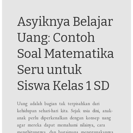
Asyiknya Belajar
Uang: Contoh
Soal Matematika
Seru untuk
Siswa Kelas 1 SD
Uang adalah bagian tak terpisahkan dari
kehidupan sehari-hari kita. Sejak usia dini, anak-
anak perlu diperkenalkan dengan konsep uang
agar mereka dapat memahami nilainya, cara
menghitungnya, dan bagaimana menggunakannya