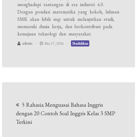
menghadapi tantangan di era industri 4.0.
Dengan pondasi matematika yang kokoh, lulusan
SMK akan lebih siap untuk melanjutkan studi,
memasuki dunia kerja, dan berkontribusi pada
kemajuan teknologi dan masyarakat.
admin
Mei 17, 2026
Pendidikan
Navigasi
5 Rahasia Menguasai Bahasa Inggris
pos
dengan 20 Contoh Soal Inggris Kelas 3 SMP
Terkini