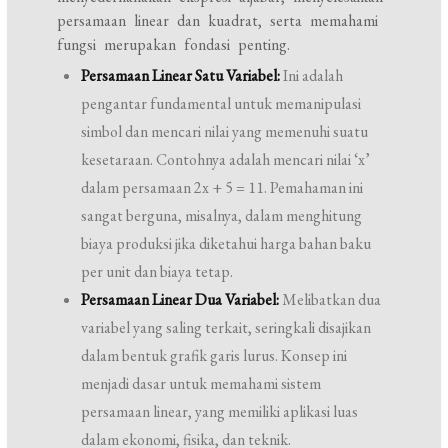
persamaan linear dan kuadrat, serta memahami
fungsi merupakan fondasi penting.
Persamaan Linear Satu Variabel:
Ini adalah
pengantar fundamental untuk memanipulasi
simbol dan mencari nilai yang memenuhi suatu
kesetaraan. Contohnya adalah mencari nilai ‘x’
dalam persamaan 2x + 5 = 11. Pemahaman ini
sangat berguna, misalnya, dalam menghitung
biaya produksi jika diketahui harga bahan baku
per unit dan biaya tetap.
Persamaan Linear Dua Variabel:
Melibatkan dua
variabel yang saling terkait, seringkali disajikan
dalam bentuk grafik garis lurus. Konsep ini
menjadi dasar untuk memahami sistem
persamaan linear, yang memiliki aplikasi luas
dalam ekonomi, fisika, dan teknik.