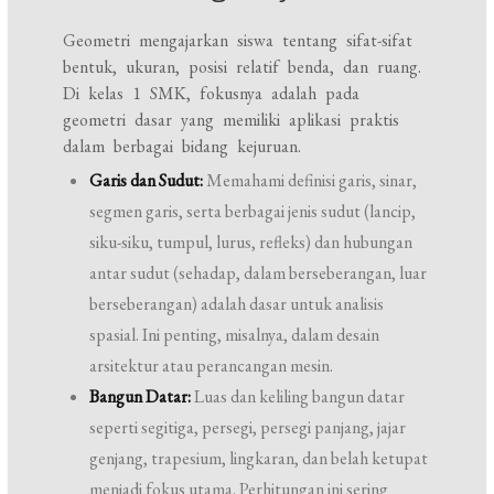
Geometri mengajarkan siswa tentang sifat-sifat
bentuk, ukuran, posisi relatif benda, dan ruang.
Di kelas 1 SMK, fokusnya adalah pada
geometri dasar yang memiliki aplikasi praktis
dalam berbagai bidang kejuruan.
Garis dan Sudut:
Memahami definisi garis, sinar,
segmen garis, serta berbagai jenis sudut (lancip,
siku-siku, tumpul, lurus, refleks) dan hubungan
antar sudut (sehadap, dalam berseberangan, luar
berseberangan) adalah dasar untuk analisis
spasial. Ini penting, misalnya, dalam desain
arsitektur atau perancangan mesin.
Bangun Datar:
Luas dan keliling bangun datar
seperti segitiga, persegi, persegi panjang, jajar
genjang, trapesium, lingkaran, dan belah ketupat
menjadi fokus utama. Perhitungan ini sering