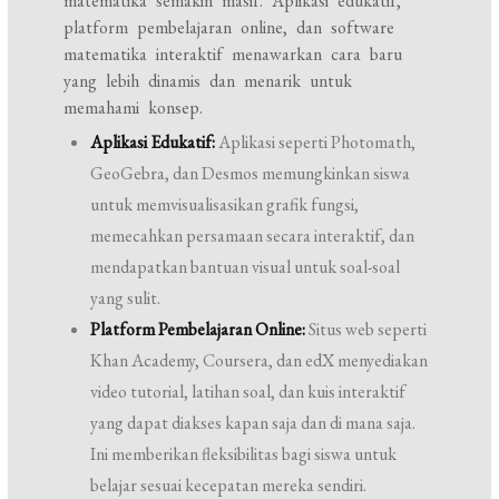
matematika semakin masif. Aplikasi edukatif,
platform pembelajaran online, dan software
matematika interaktif menawarkan cara baru
yang lebih dinamis dan menarik untuk
memahami konsep.
Aplikasi Edukatif:
Aplikasi seperti Photomath,
GeoGebra, dan Desmos memungkinkan siswa
untuk memvisualisasikan grafik fungsi,
memecahkan persamaan secara interaktif, dan
mendapatkan bantuan visual untuk soal-soal
yang sulit.
Platform Pembelajaran Online:
Situs web seperti
Khan Academy, Coursera, dan edX menyediakan
video tutorial, latihan soal, dan kuis interaktif
yang dapat diakses kapan saja dan di mana saja.
Ini memberikan fleksibilitas bagi siswa untuk
belajar sesuai kecepatan mereka sendiri.