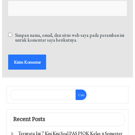
Simpan nama, email, dan situs web saya pada peramban ini
untuk komentar saya berikutnya.
Cari
Recent Posts
Ternyata Ini 7 Kisi Kisi Soal PAS PJOK Kelas 4 Semester