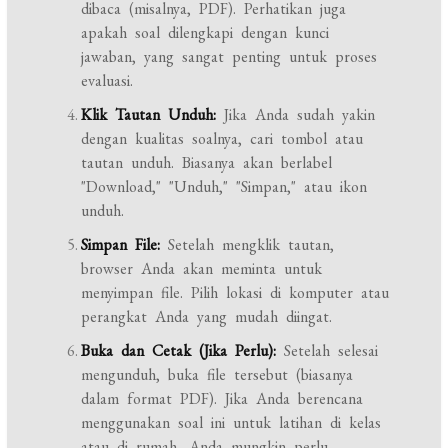
dibaca (misalnya, PDF). Perhatikan juga
apakah soal dilengkapi dengan kunci
jawaban, yang sangat penting untuk proses
evaluasi.
Klik Tautan Unduh:
Jika Anda sudah yakin
dengan kualitas soalnya, cari tombol atau
tautan unduh. Biasanya akan berlabel
"Download," "Unduh," "Simpan," atau ikon
unduh.
Simpan File:
Setelah mengklik tautan,
browser Anda akan meminta untuk
menyimpan file. Pilih lokasi di komputer atau
perangkat Anda yang mudah diingat.
Buka dan Cetak (Jika Perlu):
Setelah selesai
mengunduh, buka file tersebut (biasanya
dalam format PDF). Jika Anda berencana
menggunakan soal ini untuk latihan di kelas
atau di rumah, Anda mungkin perlu