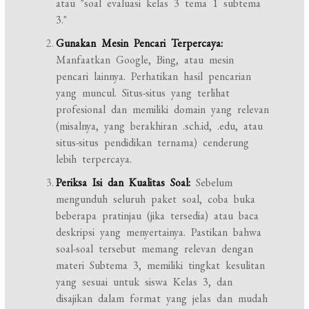
atau "soal evaluasi kelas 3 tema 1 subtema
3."
Gunakan Mesin Pencari Terpercaya:
Manfaatkan Google, Bing, atau mesin
pencari lainnya. Perhatikan hasil pencarian
yang muncul. Situs-situs yang terlihat
profesional dan memiliki domain yang relevan
(misalnya, yang berakhiran .sch.id, .edu, atau
situs-situs pendidikan ternama) cenderung
lebih terpercaya.
Periksa Isi dan Kualitas Soal:
Sebelum
mengunduh seluruh paket soal, coba buka
beberapa pratinjau (jika tersedia) atau baca
deskripsi yang menyertainya. Pastikan bahwa
soal-soal tersebut memang relevan dengan
materi Subtema 3, memiliki tingkat kesulitan
yang sesuai untuk siswa Kelas 3, dan
disajikan dalam format yang jelas dan mudah