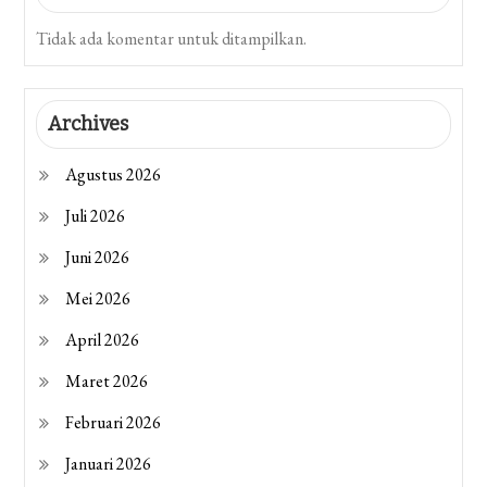
Tidak ada komentar untuk ditampilkan.
Archives
Agustus 2026
Juli 2026
Juni 2026
Mei 2026
April 2026
Maret 2026
Februari 2026
Januari 2026