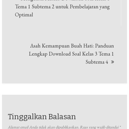
pos
Tema 1 Subtema 2 untuk Pembelajaran yang
Optimal
Asah Kemampuan Buah Hati: Panduan
Lengkap Download Soal Kelas 3 Tema 1
Subtema 4
Tinggalkan Balasan
Alamat email Anda tidak akan dipublikasikan.
Ruas yang wajib ditandai
*