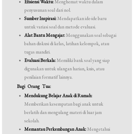
Efisiensi Waktu:
Menghemat waktu dalam
penyusunan soal dari nol.
Sumber Inspirasi:
Mendapatkan ide-ide baru
untuk variasi soal dan metode evaluasi.
Alat Bantu Mengajar:
Menggunakan soal sebagai
bahan diskusi di kelas, latihan kelompok, atau
tugas mandiri.
Evaluasi Berkala:
Memiliki bank soal yang siap
digunakan untuk ulangan harian, kuis, atau
penilaian formatif lainnya.
Bagi Orang Tua:
Mendukung Belajar Anak di Rumah:
Memberikan kesempatan bagi anak untuk
berlatih dan mengulang materi di luar jam
sekolah.
Memantau Perkembangan Anak:
Mengetahui