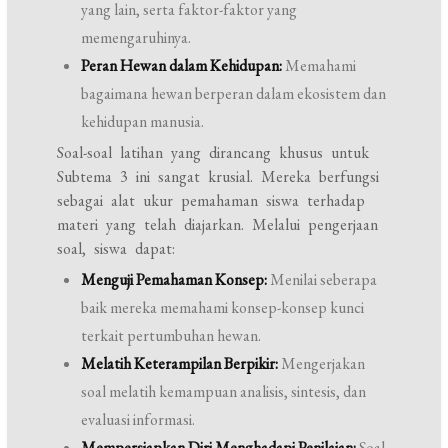
yang lain, serta faktor-faktor yang
memengaruhinya.
Peran Hewan dalam Kehidupan:
Memahami
bagaimana hewan berperan dalam ekosistem dan
kehidupan manusia.
Soal-soal latihan yang dirancang khusus untuk
Subtema 3 ini sangat krusial. Mereka berfungsi
sebagai alat ukur pemahaman siswa terhadap
materi yang telah diajarkan. Melalui pengerjaan
soal, siswa dapat:
Menguji Pemahaman Konsep:
Menilai seberapa
baik mereka memahami konsep-konsep kunci
terkait pertumbuhan hewan.
Melatih Keterampilan Berpikir:
Mengerjakan
soal melatih kemampuan analisis, sintesis, dan
evaluasi informasi.
Mempersiapkan Diri Menghadapi Penilaian:
Soal