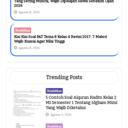
Yang Sering Muncul, Wajib Dipelajari Siswa Sebelum Ujian
2026
Agustus 8, 2026
Pendidikan
Kisi Kisi Soal PAT Tema 8 Kelas 4 Revisi 2017: 7 Materi
Wajib Kuasai Agar Nilai Tinggi
Agustus 8, 2026
Trending Posts
Pendidikan
5 Contoh Soal Alquran Hadits Kelas 2
MI Semester 1 Tentang Idgham Mimi
Yang Wajib Diketahui
Agustus 9, 2026
Pendidikan