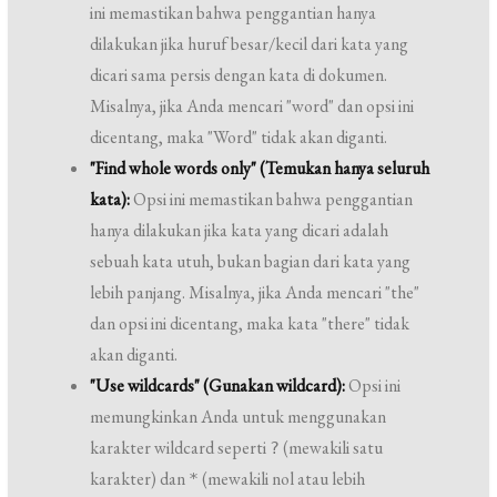
ini memastikan bahwa penggantian hanya
dilakukan jika huruf besar/kecil dari kata yang
dicari sama persis dengan kata di dokumen.
Misalnya, jika Anda mencari "word" dan opsi ini
dicentang, maka "Word" tidak akan diganti.
"Find whole words only" (Temukan hanya seluruh
kata):
Opsi ini memastikan bahwa penggantian
hanya dilakukan jika kata yang dicari adalah
sebuah kata utuh, bukan bagian dari kata yang
lebih panjang. Misalnya, jika Anda mencari "the"
dan opsi ini dicentang, maka kata "there" tidak
akan diganti.
"Use wildcards" (Gunakan wildcard):
Opsi ini
memungkinkan Anda untuk menggunakan
karakter wildcard seperti
(mewakili satu
?
karakter) dan
(mewakili nol atau lebih
*