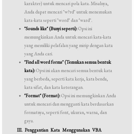
karakter) untuk mencari pola kata. Misalnya,
Anda dapat mencari "w?rd" untuk menemukan
kata-kata seperti "word" dan "ward".
"Sounds like" (Bunyi seperti):
Opsi ini
memungkinkan Anda untuk mencari kata-kata
yang memiliki pelafalan yang mirip dengan kata
yang Anda cari.
"Find all word forms" (Temukan semua bentuk
kata):
Opsi ini akan mencari semua bentuk kata
yang berbeda, seperti kata kerja, kata benda,
kata sifat, dan kata keterangan.
"Format" (Format):
Opsi ini memungkinkan Anda
untuk mencari dan mengganti kata berdasarkan
formatnya, seperti font, ukuran, warna, dan
gaya.
III. Penggantian Kata Menggunakan VBA