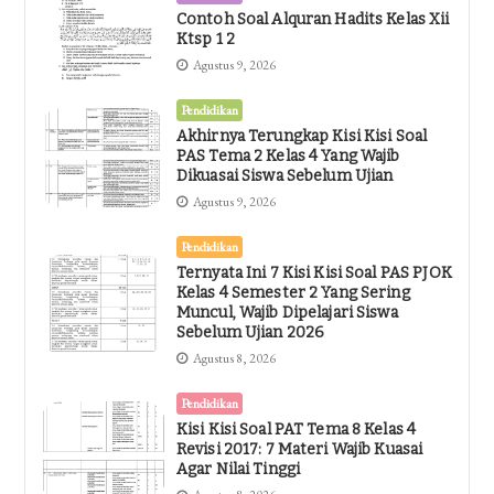
Contoh Soal Alquran Hadits Kelas Xii
Ktsp 1 2
Agustus 9, 2026
Pendidikan
Akhirnya Terungkap Kisi Kisi Soal
PAS Tema 2 Kelas 4 Yang Wajib
Dikuasai Siswa Sebelum Ujian
Agustus 9, 2026
Pendidikan
Ternyata Ini 7 Kisi Kisi Soal PAS PJOK
Kelas 4 Semester 2 Yang Sering
Muncul, Wajib Dipelajari Siswa
Sebelum Ujian 2026
Agustus 8, 2026
Pendidikan
Kisi Kisi Soal PAT Tema 8 Kelas 4
Revisi 2017: 7 Materi Wajib Kuasai
Agar Nilai Tinggi