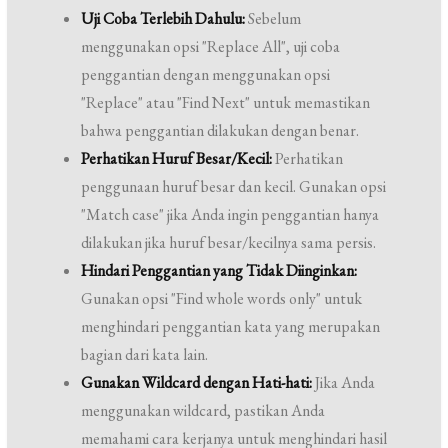
Uji Coba Terlebih Dahulu:
Sebelum
menggunakan opsi "Replace All", uji coba
penggantian dengan menggunakan opsi
"Replace" atau "Find Next" untuk memastikan
bahwa penggantian dilakukan dengan benar.
Perhatikan Huruf Besar/Kecil:
Perhatikan
penggunaan huruf besar dan kecil. Gunakan opsi
"Match case" jika Anda ingin penggantian hanya
dilakukan jika huruf besar/kecilnya sama persis.
Hindari Penggantian yang Tidak Diinginkan:
Gunakan opsi "Find whole words only" untuk
menghindari penggantian kata yang merupakan
bagian dari kata lain.
Gunakan Wildcard dengan Hati-hati:
Jika Anda
menggunakan wildcard, pastikan Anda
memahami cara kerjanya untuk menghindari hasil