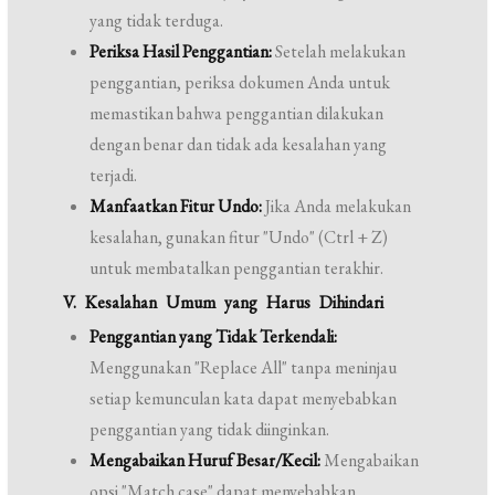
yang tidak terduga.
Periksa Hasil Penggantian:
Setelah melakukan
penggantian, periksa dokumen Anda untuk
memastikan bahwa penggantian dilakukan
dengan benar dan tidak ada kesalahan yang
terjadi.
Manfaatkan Fitur Undo:
Jika Anda melakukan
kesalahan, gunakan fitur "Undo" (Ctrl + Z)
untuk membatalkan penggantian terakhir.
V. Kesalahan Umum yang Harus Dihindari
Penggantian yang Tidak Terkendali:
Menggunakan "Replace All" tanpa meninjau
setiap kemunculan kata dapat menyebabkan
penggantian yang tidak diinginkan.
Mengabaikan Huruf Besar/Kecil:
Mengabaikan
opsi "Match case" dapat menyebabkan