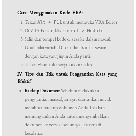
Cara Menggunakan Kode VBA:
Tekan
untuk membuka VBA Editor.
Alt + F11
Di VBA Editor, klik
.
Insert > Module
Salin dan tempel kode di atas ke dalam modul.
Ubah nilai variabel
dan
sesuai
Cari
Ganti
dengan kata yang ingin Anda ganti.
Tekan
untuk menjalankan makro.
F5
IV. Tips dan Trik untuk Penggantian Kata yang
Efektif
Backup Dokumen:
Sebelum melakukan
penggantian massal, sangat disarankan untuk
membuat backup dokumen Anda. Ini akan
memungkinkan Anda untuk mengembalikan
dokumen ke versi sebelumnya jika terjadi
kesalahan.