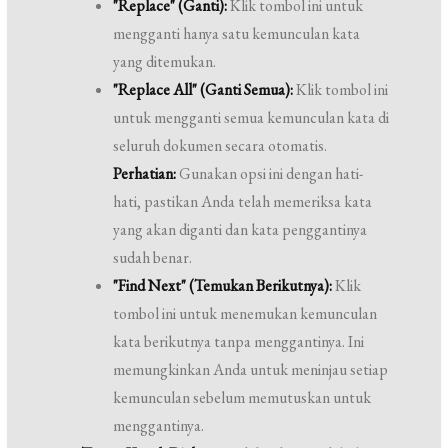
"Replace" (Ganti):
Klik tombol ini untuk
mengganti hanya satu kemunculan kata
yang ditemukan.
"Replace All" (Ganti Semua):
Klik tombol ini
untuk mengganti semua kemunculan kata di
seluruh dokumen secara otomatis.
Perhatian:
Gunakan opsi ini dengan hati-
hati, pastikan Anda telah memeriksa kata
yang akan diganti dan kata penggantinya
sudah benar.
"Find Next" (Temukan Berikutnya):
Klik
tombol ini untuk menemukan kemunculan
kata berikutnya tanpa menggantinya. Ini
memungkinkan Anda untuk meninjau setiap
kemunculan sebelum memutuskan untuk
menggantinya.