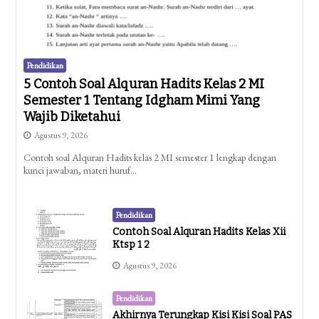
Pendidikan
5 Contoh Soal Alquran Hadits Kelas 2 MI
Semester 1 Tentang Idgham Mimi Yang
Wajib Diketahui
Agustus 9, 2026
Contoh soal Alquran Hadits kelas 2 MI semester 1 lengkap dengan
kunci jawaban, materi huruf…
Pendidikan
Contoh Soal Alquran Hadits Kelas Xii
Ktsp 1 2
Agustus 9, 2026
Pendidikan
Akhirnya Terungkap Kisi Kisi Soal PAS