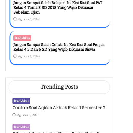
Jangan Sampai Salah Belajar! Ini Kisi Kisi Soal PAT
Kelas 4 Tema 8 SD 2018 Yang Wajib Dikuasai
Sebelum Ujian
Agustus 6, 2026
Pendidikan
Jangan Sampai Salah Cetak, Ini Kisi Kisi Soal Penjas
Kelas 4 5 Dan 6 SD Yang Wajib Dikuasai Siswa
Agustus 6, 2026
Trending Posts
Pendidikan
Contoh Soal Aqidah Akhlak Kelas 1 Semester 2
Agustus 7, 2026
Pendidikan