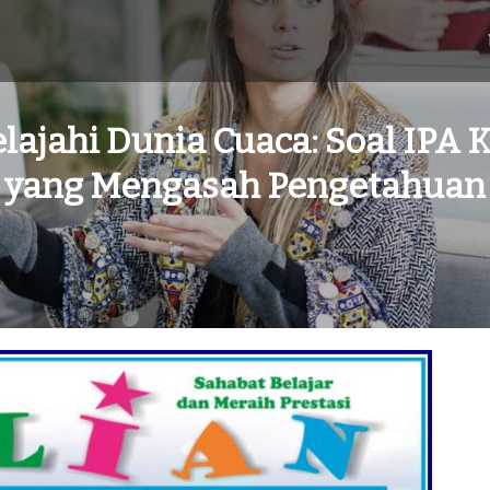
lajahi Dunia Cuaca: Soal IPA K
yang Mengasah Pengetahuan