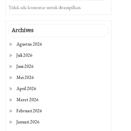
Tidak ada komentar untuk ditampilkan.
Archives
Agustus 2026
Juli 2026
Juni 2026
Mei 2026
April 2026
Maret 2026
Februari 2026
Januari 2026