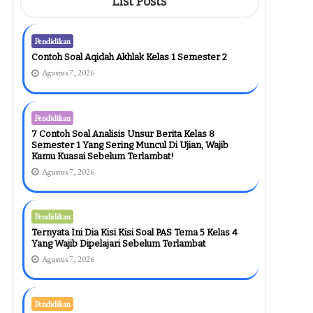
List Posts
Pendidikan
Contoh Soal Aqidah Akhlak Kelas 1 Semester 2
Agustus 7, 2026
Pendidikan
7 Contoh Soal Analisis Unsur Berita Kelas 8
Semester 1 Yang Sering Muncul Di Ujian, Wajib
Kamu Kuasai Sebelum Terlambat!
Agustus 7, 2026
Pendidikan
Ternyata Ini Dia Kisi Kisi Soal PAS Tema 5 Kelas 4
Yang Wajib Dipelajari Sebelum Terlambat
Agustus 7, 2026
Pendidikan