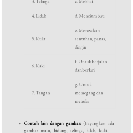
3. Telinga
c. Melihat
4. Lidah
d. Mencium bau
e. Merasakan
5. Kulit
sentuhan, panas,
dingin
f. Untuk berjalan
6. Kaki
dan berlari
g. Untuk
7. Tangan
memegang dan
menulis
Contoh lain dengan gambar:
(Bayangkan ada
gambar mata, hidung, telinga, lidah, kulit,