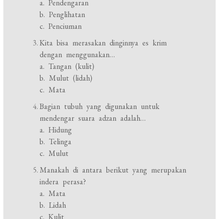
a. Pendengaran
b. Penglihatan
c. Penciuman
Kita bisa merasakan dinginnya es krim
dengan menggunakan…
a. Tangan (kulit)
b. Mulut (lidah)
c. Mata
Bagian tubuh yang digunakan untuk
mendengar suara adzan adalah…
a. Hidung
b. Telinga
c. Mulut
Manakah di antara berikut yang merupakan
indera perasa?
a. Mata
b. Lidah
c. Kulit