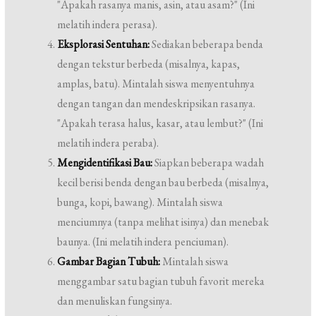
"Apakah rasanya manis, asin, atau asam?" (Ini
melatih indera perasa).
Eksplorasi Sentuhan:
Sediakan beberapa benda
dengan tekstur berbeda (misalnya, kapas,
amplas, batu). Mintalah siswa menyentuhnya
dengan tangan dan mendeskripsikan rasanya.
"Apakah terasa halus, kasar, atau lembut?" (Ini
melatih indera peraba).
Mengidentifikasi Bau:
Siapkan beberapa wadah
kecil berisi benda dengan bau berbeda (misalnya,
bunga, kopi, bawang). Mintalah siswa
menciumnya (tanpa melihat isinya) dan menebak
baunya. (Ini melatih indera penciuman).
Gambar Bagian Tubuh:
Mintalah siswa
menggambar satu bagian tubuh favorit mereka
dan menuliskan fungsinya.