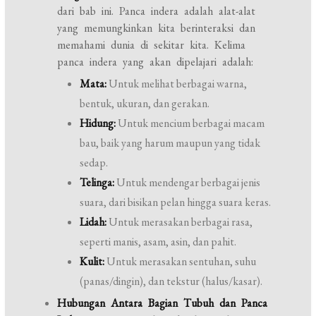
dari bab ini. Panca indera adalah alat-alat
yang memungkinkan kita berinteraksi dan
memahami dunia di sekitar kita. Kelima
panca indera yang akan dipelajari adalah:
Mata:
Untuk melihat berbagai warna,
bentuk, ukuran, dan gerakan.
Hidung:
Untuk mencium berbagai macam
bau, baik yang harum maupun yang tidak
sedap.
Telinga:
Untuk mendengar berbagai jenis
suara, dari bisikan pelan hingga suara keras.
Lidah:
Untuk merasakan berbagai rasa,
seperti manis, asam, asin, dan pahit.
Kulit:
Untuk merasakan sentuhan, suhu
(panas/dingin), dan tekstur (halus/kasar).
Hubungan Antara Bagian Tubuh dan Panca