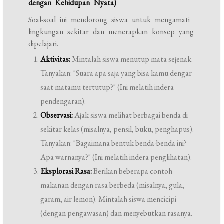
dengan Kehidupan Nyata)
Soal-soal ini mendorong siswa untuk mengamati
lingkungan sekitar dan menerapkan konsep yang
dipelajari.
Aktivitas:
Mintalah siswa menutup mata sejenak.
Tanyakan: "Suara apa saja yang bisa kamu dengar
saat matamu tertutup?" (Ini melatih indera
pendengaran).
Observasi:
Ajak siswa melihat berbagai benda di
sekitar kelas (misalnya, pensil, buku, penghapus).
Tanyakan: "Bagaimana bentuk benda-benda ini?
Apa warnanya?" (Ini melatih indera penglihatan).
Eksplorasi Rasa:
Berikan beberapa contoh
makanan dengan rasa berbeda (misalnya, gula,
garam, air lemon). Mintalah siswa mencicipi
(dengan pengawasan) dan menyebutkan rasanya.