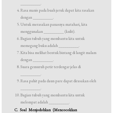
__________.
Rasa manis pada buah jeruk dapat kita rasakan
dengan __________.
Untuk merasakan panasnya matahari, kita
menggunakan __________ (kulit).
Bagian tubuh yang membantu kita untuk
memegang buku adalah __________.
Kita bisa melihat bentuk bintang di langit malam
dengan __________.
Suara gemuruh petir terdengar jelas di
__________.
Rasa pahit pada daun pare dapat dirasakan oleh
__________.
Bagian tubuh yang membantu kita untuk
melompat adalah __________.
C. Soal Menjodohkan (Mencocokkan