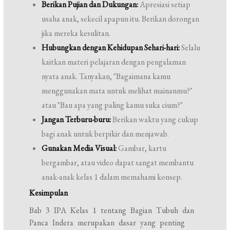
Berikan Pujian dan Dukungan:
Apresiasi setiap
usaha anak, sekecil apapun itu. Berikan dorongan
jika mereka kesulitan.
Hubungkan dengan Kehidupan Sehari-hari:
Selalu
kaitkan materi pelajaran dengan pengalaman
nyata anak. Tanyakan, "Bagaimana kamu
menggunakan mata untuk melihat mainanmu?"
atau "Bau apa yang paling kamu suka cium?"
Jangan Terburu-buru:
Berikan waktu yang cukup
bagi anak untuk berpikir dan menjawab.
Gunakan Media Visual:
Gambar, kartu
bergambar, atau video dapat sangat membantu
anak-anak kelas 1 dalam memahami konsep.
Kesimpulan
Bab 3 IPA Kelas 1 tentang Bagian Tubuh dan
Panca Indera merupakan dasar yang penting