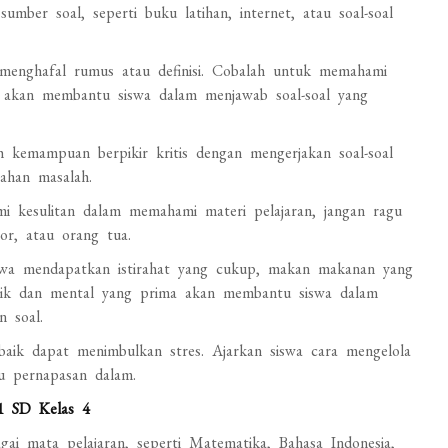
umber soal, seperti buku latihan, internet, atau soal-soal
menghafal rumus atau definisi. Cobalah untuk memahami
ni akan membantu siswa dalam menjawab soal-soal yang
 kemampuan berpikir kritis dengan mengerjakan soal-soal
ahan masalah.
i kesulitan dalam memahami materi pelajaran, jangan ragu
or, atau orang tua.
swa mendapatkan istirahat yang cukup, makan makanan yang
 fisik dan mental yang prima akan membantu siswa dalam
n soal.
aik dapat menimbulkan stres. Ajarkan siswa cara mengelola
au pernapasan dalam.
 1 SD Kelas 4
ai mata pelajaran, seperti Matematika, Bahasa Indonesia,