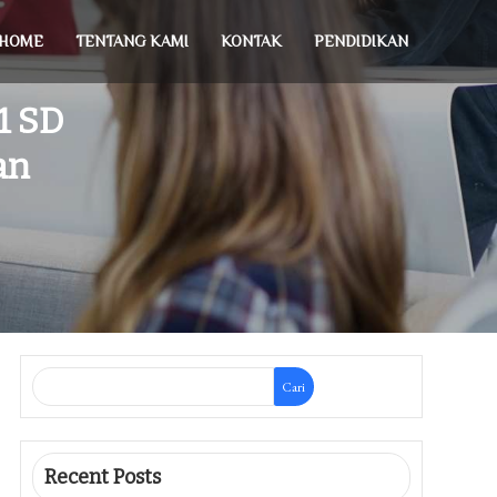
HOME
TENTANG KAMI
KONTAK
PENDIDIKAN
1 SD
an
Cari
Recent Posts