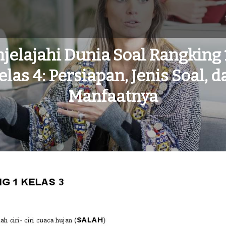
jelajahi Dunia Soal Rangking 
elas 4: Persiapan, Jenis Soal, d
Manfaatnya