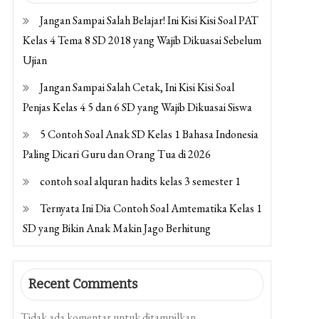
Jangan Sampai Salah Belajar! Ini Kisi Kisi Soal PAT
Kelas 4 Tema 8 SD 2018 yang Wajib Dikuasai Sebelum
Ujian
Jangan Sampai Salah Cetak, Ini Kisi Kisi Soal
Penjas Kelas 4 5 dan 6 SD yang Wajib Dikuasai Siswa
5 Contoh Soal Anak SD Kelas 1 Bahasa Indonesia
Paling Dicari Guru dan Orang Tua di 2026
contoh soal alquran hadits kelas 3 semester 1
Ternyata Ini Dia Contoh Soal Amtematika Kelas 1
SD yang Bikin Anak Makin Jago Berhitung
Recent Comments
Tidak ada komentar untuk ditampilkan.