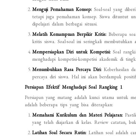
Menguji Pemahaman Konsep:
Soal-soal yang diber
tetapi juga pemahaman konsep. Siswa dituntut u
dipelajari dalam berbagai situasi.
Melatih Kemampuan Berpikir Kritis:
Beberapa soa
kritis siswa. Soal-soal ini seringkali membutuhkan
Mempersiapkan Diri untuk Kompetisi:
Soal rangki
menghadapi kompetisi-kompetisi akademik di tingka
Menumbuhkan Rasa Percaya Diri:
Keberhasilan da
percaya diri siswa. Hal ini akan berdampak posit
Persiapan Efektif Menghadapi Soal Rangking 1
Persiapan yang matang adalah kunci utama untuk mer
adalah beberapa tips yang bisa diterapkan:
Memahami Kurikulum dan Materi Pelajaran:
Pasti
yang telah diajarkan di kelas. Review catatan, buk
Latihan Soal Secara Rutin:
Latihan soal adalah ca