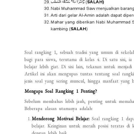
Soal rangking 1, sebuah tradisi yang umum di sekolah
bagi para siswa, terutama di kelas 4. Di satu sisi,
belajar lebih giat. Di sisi lain, tekanan untuk menja
Artikel ini akan mengupas tuntas tentang soal rangki
jenis soal yang sering muncul, hingga manfaat yang bis
Mengapa Soal Rangking 1 Penting?
Sebelum membahas lebih jauh, penting untuk memaham
Beberapa alasan utamanya adalah:
Mendorong Motivasi Belajar:
Soal rangking 1 dapa
belajar. Keinginan untuk meraih posisi teratas 
dengan lebih baik.