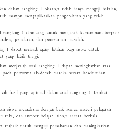
ikan dalam rangking 1 biasanya tidak hanya menguji hafalan,
ntuk mampu mengaplikasikan pengetahuan yang telah
l rangking 1 dirancang untuk mengasah kemampuan berpikir
 analisis, penalaran, dan pemecahan masalah.
ng 1 dapat menjadi ajang latihan bagi siswa untuk
t yang lebih tinggi.
lam menjawab soal rangking 1 dapat meningkatkan rasa
if pada performa akademik mereka secara keseluruhan.
aih hasil yang optimal dalam soal rangking 1. Berikut
kan siswa memahami dengan baik semua materi pelajaran
u teks, dan sumber belajar lainnya secara berkala.
ra terbaik untuk menguji pemahaman dan meningkatkan