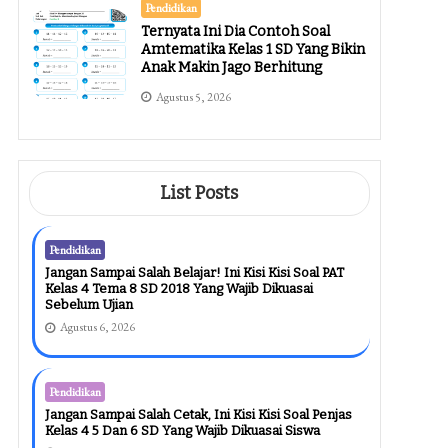
Pendidikan
Ternyata Ini Dia Contoh Soal
Amtematika Kelas 1 SD Yang Bikin
Anak Makin Jago Berhitung
Agustus 5, 2026
List Posts
Pendidikan
Jangan Sampai Salah Belajar! Ini Kisi Kisi Soal PAT
Kelas 4 Tema 8 SD 2018 Yang Wajib Dikuasai
Sebelum Ujian
Agustus 6, 2026
Pendidikan
Jangan Sampai Salah Cetak, Ini Kisi Kisi Soal Penjas
Kelas 4 5 Dan 6 SD Yang Wajib Dikuasai Siswa