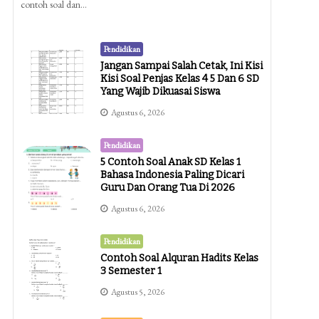
contoh soal dan…
Pendidikan
Jangan Sampai Salah Cetak, Ini Kisi
Kisi Soal Penjas Kelas 4 5 Dan 6 SD
Yang Wajib Dikuasai Siswa
Agustus 6, 2026
Pendidikan
5 Contoh Soal Anak SD Kelas 1
Bahasa Indonesia Paling Dicari
Guru Dan Orang Tua Di 2026
Agustus 6, 2026
Pendidikan
Contoh Soal Alquran Hadits Kelas
3 Semester 1
Agustus 5, 2026