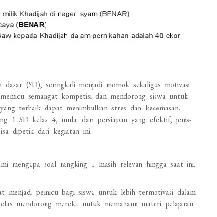
 dasar (SD), seringkali menjadi momok sekaligus motivasi
 ia memicu semangat kompetisi dan mendorong siswa untuk
di yang terbaik dapat menimbulkan stres dan kecemasan.
ng 1 SD kelas 4, mulai dari persiapan yang efektif, jenis-
a dipetik dari kegiatan ini.
i mengapa soal rangking 1 masih relevan hingga saat ini.
t menjadi pemicu bagi siswa untuk lebih termotivasi dalam
di kelas mendorong mereka untuk memahami materi pelajaran