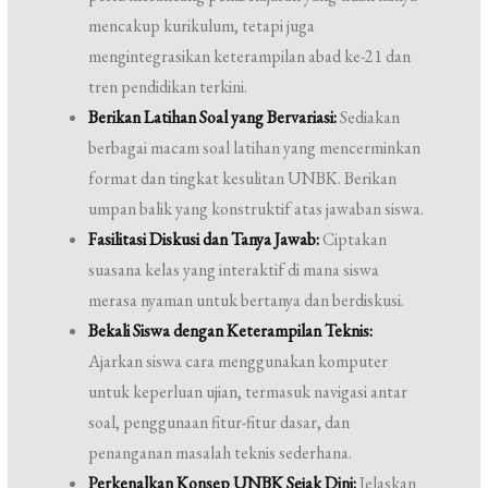
mencakup kurikulum, tetapi juga
mengintegrasikan keterampilan abad ke-21 dan
tren pendidikan terkini.
Berikan Latihan Soal yang Bervariasi:
Sediakan
berbagai macam soal latihan yang mencerminkan
format dan tingkat kesulitan UNBK. Berikan
umpan balik yang konstruktif atas jawaban siswa.
Fasilitasi Diskusi dan Tanya Jawab:
Ciptakan
suasana kelas yang interaktif di mana siswa
merasa nyaman untuk bertanya dan berdiskusi.
Bekali Siswa dengan Keterampilan Teknis:
Ajarkan siswa cara menggunakan komputer
untuk keperluan ujian, termasuk navigasi antar
soal, penggunaan fitur-fitur dasar, dan
penanganan masalah teknis sederhana.
Perkenalkan Konsep UNBK Sejak Dini:
Jelaskan