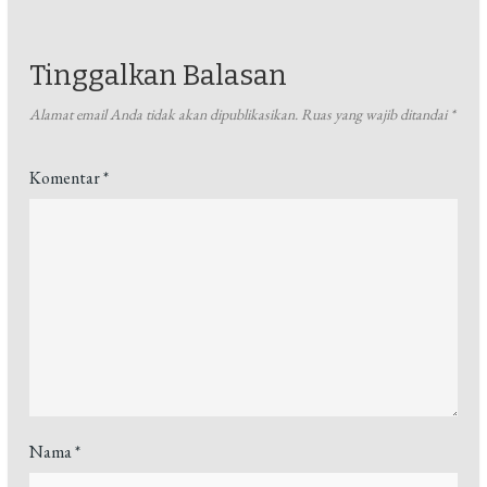
Tinggalkan Balasan
Alamat email Anda tidak akan dipublikasikan.
Ruas yang wajib ditandai
*
Komentar
*
Nama
*