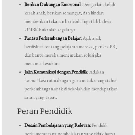
Berikan Dukungan Emosional:
Dengarkan keluh
kesah anak, berikan semangat, dan hindari
memberikan tekanan berlebih. Ingatlah bahwa
UNBK bukanlah segalanya.
Pantau Perkembangan Belajar:
Ajak anak
berdiskusi tentang pelajaran mereka, periksa PR,
dan bantu mereka menemukan solusi jika
menemui kesulitan.
Jalin Komunikasi dengan Pendidik:
Adakan
komunikasi rutin dengan guru untuk mengetahui
perkembangan anak di sekolah dan mendapatkan
saran yang tepat.
Peran Pendidik
Desain Pembelajaran yang Relevan:
Pendidik
perlu merancang pembelajaran yang tidak hanya