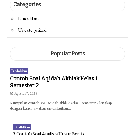
Categories
Pendidikan
Uncategorized
Popular Posts
Pendidikan
Contoh Soal Aqidah Akhlak Kelas 1
Semester 2
Agustus 7, 2026
Kumpulan contoh soal aqidah akhlak kelas 1 semester 2 lengkap
dengan kunci jawaban untuk latihan…
Pendidikan
7 Contoh Soal Analisis Unsur Berita