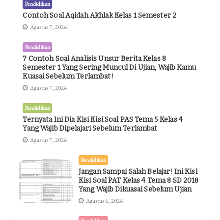
Pendidikan
Contoh Soal Aqidah Akhlak Kelas 1 Semester 2
Agustus 7, 2026
Pendidikan
7 Contoh Soal Analisis Unsur Berita Kelas 8
Semester 1 Yang Sering Muncul Di Ujian, Wajib Kamu
Kuasai Sebelum Terlambat!
Agustus 7, 2026
Pendidikan
Ternyata Ini Dia Kisi Kisi Soal PAS Tema 5 Kelas 4
Yang Wajib Dipelajari Sebelum Terlambat
Agustus 7, 2026
Pendidikan
Jangan Sampai Salah Belajar! Ini Kisi
Kisi Soal PAT Kelas 4 Tema 8 SD 2018
Yang Wajib Dikuasai Sebelum Ujian
Agustus 6, 2026