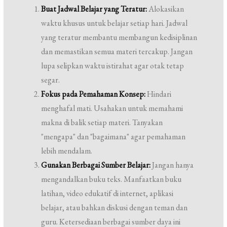
Buat Jadwal Belajar yang Teratur:
Alokasikan
waktu khusus untuk belajar setiap hari. Jadwal
yang teratur membantu membangun kedisiplinan
dan memastikan semua materi tercakup. Jangan
lupa selipkan waktu istirahat agar otak tetap
segar.
Fokus pada Pemahaman Konsep:
Hindari
menghafal mati. Usahakan untuk memahami
makna di balik setiap materi. Tanyakan
"mengapa" dan "bagaimana" agar pemahaman
lebih mendalam.
Gunakan Berbagai Sumber Belajar:
Jangan hanya
mengandalkan buku teks. Manfaatkan buku
latihan, video edukatif di internet, aplikasi
belajar, atau bahkan diskusi dengan teman dan
guru. Ketersediaan berbagai sumber daya ini