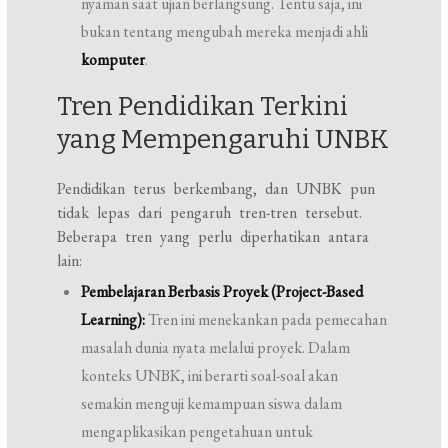
nyaman saat ujian berlangsung. Tentu saja, ini
bukan tentang mengubah mereka menjadi ahli
komputer
.
Tren Pendidikan Terkini
yang Mempengaruhi UNBK
Pendidikan terus berkembang, dan UNBK pun
tidak lepas dari pengaruh tren-tren tersebut.
Beberapa tren yang perlu diperhatikan antara
lain:
Pembelajaran Berbasis Proyek (Project-Based
Learning):
Tren ini menekankan pada pemecahan
masalah dunia nyata melalui proyek. Dalam
konteks UNBK, ini berarti soal-soal akan
semakin menguji kemampuan siswa dalam
mengaplikasikan pengetahuan untuk