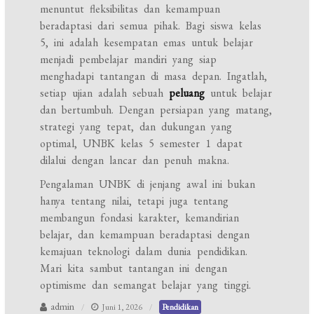
menuntut fleksibilitas dan kemampuan
beradaptasi dari semua pihak. Bagi siswa kelas
5, ini adalah kesempatan emas untuk belajar
menjadi pembelajar mandiri yang siap
menghadapi tantangan di masa depan. Ingatlah,
setiap ujian adalah sebuah
peluang
untuk belajar
dan bertumbuh. Dengan persiapan yang matang,
strategi yang tepat, dan dukungan yang
optimal, UNBK kelas 5 semester 1 dapat
dilalui dengan lancar dan penuh makna.
Pengalaman UNBK di jenjang awal ini bukan
hanya tentang nilai, tetapi juga tentang
membangun fondasi karakter, kemandirian
belajar, dan kemampuan beradaptasi dengan
kemajuan teknologi dalam dunia pendidikan.
Mari kita sambut tantangan ini dengan
optimisme dan semangat belajar yang tinggi.
admin
Juni 1, 2026
Pendidikan