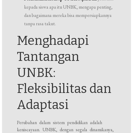
kepada siswa apa itu UNBK, mengapa penting,
dan bagaimana mereka bisa mempersiapkannya
tanpa rasa takut.
Menghadapi
Tantangan
UNBK:
Fleksibilitas dan
Adaptasi
Perubahan dalam sistem pendidikan adalah
keniscayaan. UNBK, dengan segala dinamikanya,