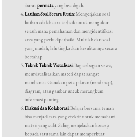
ibarat
permata
yang bisa digali.
Latihan Soal Secara Rutin:
Mengerjakan soal
latihan adalah cara terbaik untuk mengukur
sejauh mana pemahaman dan mengidentifikasi
area yang perlu diperbaiki. Mulailah dari soal
yang mudah, lalu tingkatkan kesulitannya secara
bertahap.
Teknik Teknik Visualisasi:
Bagi sebagian siswa,
memvisualisasikan materi dapat sangat
membantu. Gunakan peta pikiran (mind map),
diagram, atau gambar untuk merangkum
informasi penting.
Diskusi dan Kolaborasi:
Belajar bersama teman
bisa menjadi cara yang efektif untuk memahami
materi yang sulit. Saling menjelaskan konsep
kepada satu sama lain dapat memperkuat