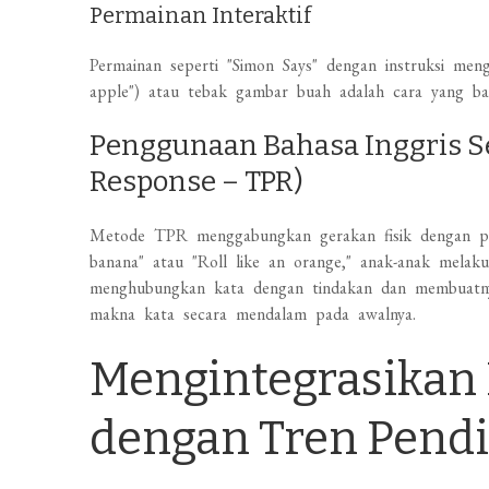
Permainan Interaktif
Permainan seperti "Simon Says" dengan instruksi me
apple") atau tebak gambar buah adalah cara yang ba
Penggunaan Bahasa Inggris Se
Response – TPR)
Metode TPR menggabungkan gerakan fisik dengan per
banana" atau "Roll like an orange," anak-anak melaku
menghubungkan kata dengan tindakan dan membuatny
makna kata secara mendalam pada awalnya.
Mengintegrasikan
dengan Tren Pendi