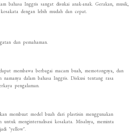
lam bahasa Inggris sangat disukai anak-anak. Gerakan, musik,
kosakata dengan lebih mudah dan cepat.
ingatan dan pemahaman.
uru dapat membawa berbagai macam buah, memotongnya, dan
n namanya dalam bahasa Inggris. Diskusi tentang rasa
perkaya pengalaman.
kan membuat model buah dari plastisin menggunakan
 untuk menginternalisasi kosakata. Misalnya, meminta
di "yellow".