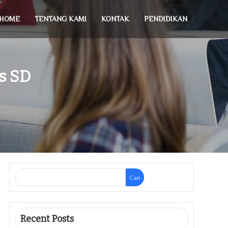
HOME
TENTANG KAMI
KONTAK
PENDIDIKAN
s SD
Cari
Recent Posts