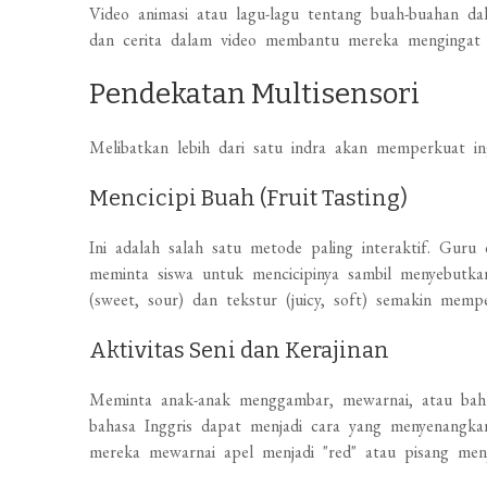
Video animasi atau lagu-lagu tentang buah-buahan da
dan cerita dalam video membantu mereka mengingat 
Pendekatan Multisensori
Melibatkan lebih dari satu indra akan memperkuat 
Mencicipi Buah (Fruit Tasting)
Ini adalah salah satu metode paling interaktif. G
meminta siswa untuk mencicipinya sambil menyebutka
(sweet, sour) dan tekstur (juicy, soft) semakin mem
Aktivitas Seni dan Kerajinan
Meminta anak-anak menggambar, mewarnai, atau bah
bahasa Inggris dapat menjadi cara yang menyenangkan
mereka mewarnai apel menjadi "red" atau pisang menja