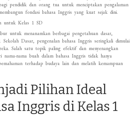
bagi pendidik dan orang tua untuk menciptakan pengalaman
embangun fondasi bahasa Inggris yang kuat sejak dini.
ah untuk Kelas 1 SD
subur untuk menanamkan berbagai pengetahuan dasar,
 Sekolah Dasar, pengenalan bahasa Inggris seringkali dimulai
eka. Salah satu topik paling efektif dan menyenangkan
ri nama-nama buah dalam bahasa Inggris tidak hanya
 pemahaman terhadap budaya lain dan melatih kemampuan
adi Pilihan Ideal
a Inggris di Kelas 1