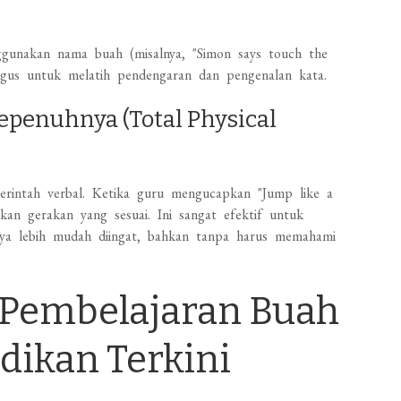
nggunakan nama buah (misalnya, "Simon says touch the
gus untuk melatih pendengaran dan pengenalan kata.
penuhnya (Total Physical
intah verbal. Ketika guru mengucapkan "Jump like a
kan gerakan yang sesuai. Ini sangat efektif untuk
a lebih mudah diingat, bahkan tanpa harus memahami
 Pembelajaran Buah
dikan Terkini