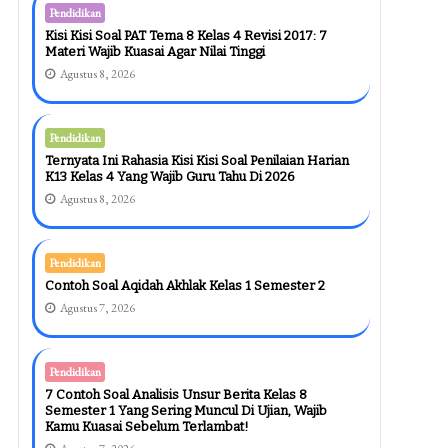
Pendidikan
Kisi Kisi Soal PAT Tema 8 Kelas 4 Revisi 2017: 7
Materi Wajib Kuasai Agar Nilai Tinggi
Agustus 8, 2026
Pendidikan
Ternyata Ini Rahasia Kisi Kisi Soal Penilaian Harian
K13 Kelas 4 Yang Wajib Guru Tahu Di 2026
Agustus 8, 2026
Pendidikan
Contoh Soal Aqidah Akhlak Kelas 1 Semester 2
Agustus 7, 2026
Pendidikan
7 Contoh Soal Analisis Unsur Berita Kelas 8
Semester 1 Yang Sering Muncul Di Ujian, Wajib
Kamu Kuasai Sebelum Terlambat!