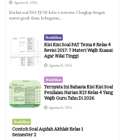
Agustus 8, 2026
Kisi kisi soal PAS PJOK kelas 4 semester 2 lengkap dengan
materi gerak dasar, kebugaran,…
Pendidikan
Kisi Kisi Soal PAT Tema 8 Kelas 4
Revisi 2017: 7 Materi Wajib Kuasai
Agar Nilai Tinggi
Agustus 8, 2026
Pendidikan
Ternyata Ini Rahasia Kisi Kisi Soal
Penilaian Harian K13 Kelas 4 Yang
Wajib Guru Tahu Di 2026
Agustus 8, 2026
Pendidikan
Contoh Soal Aqidah Akhlak Kelas 1
Semester 2