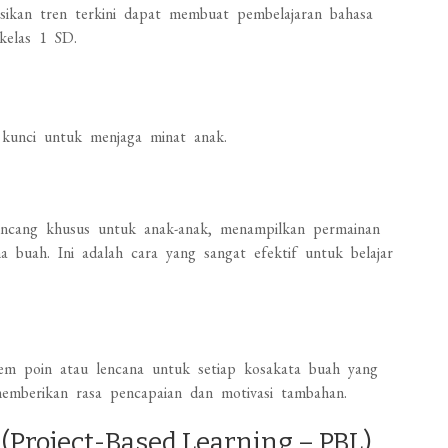
sikan tren terkini dapat membuat pembelajaran bahasa
 kelas 1 SD.
 kunci untuk menjaga minat anak.
irancang khusus untuk anak-anak, menampilkan permainan
a buah. Ini adalah cara yang sangat efektif untuk belajar
em poin atau lencana untuk setiap kosakata buah yang
 memberikan rasa pencapaian dan motivasi tambahan.
(Project-Based Learning – PBL)