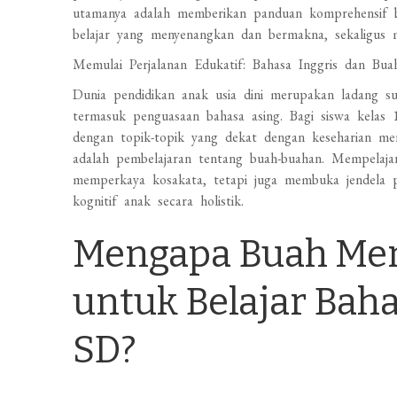
utamanya adalah memberikan panduan komprehensif 
belajar yang menyenangkan dan bermakna, sekaligus m
Memulai Perjalanan Edukatif: Bahasa Inggris dan Bu
Dunia pendidikan anak usia dini merupakan ladang 
termasuk penguasaan bahasa asing. Bagi siswa kelas 1
dengan topik-topik yang dekat dengan keseharian mer
adalah pembelajaran tentang buah-buahan. Mempelaja
memperkaya kosakata, tetapi juga membuka jendela
kognitif anak secara holistik.
Mengapa Buah Menj
untuk Belajar Bahas
SD?