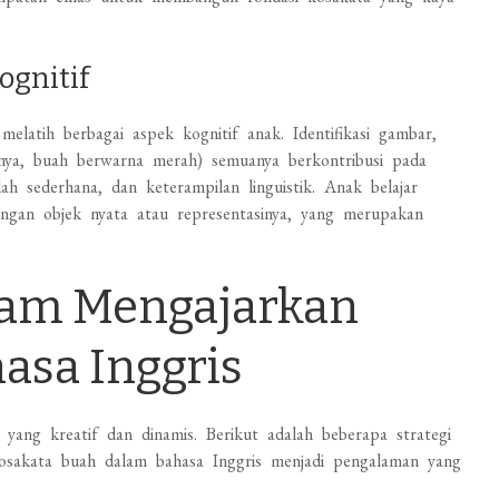
gnitif
elatih berbagai aspek kognitif anak. Identifikasi gambar,
nya, buah berwarna merah) semuanya berkontribusi pada
sederhana, dan keterampilan linguistik. Anak belajar
ngan objek nyata atau representasinya, yang merupakan
alam Mengajarkan
asa Inggris
ng kreatif dan dinamis. Berikut adalah beberapa strategi
osakata buah dalam bahasa Inggris menjadi pengalaman yang