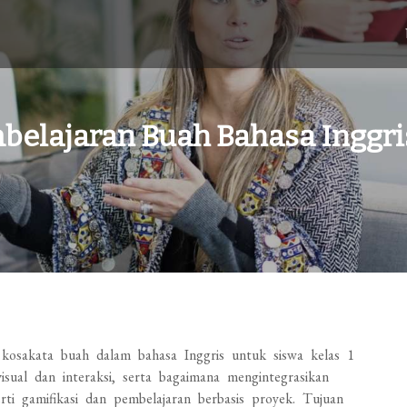
belajaran Buah Bahasa Inggri
 kosakata buah dalam bahasa Inggris untuk siswa kelas 1
sual dan interaksi, serta bagaimana mengintegrasikan
ti gamifikasi dan pembelajaran berbasis proyek. Tujuan