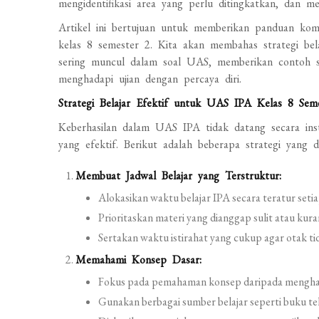
mengidentifikasi area yang perlu ditingkatkan, dan me
Artikel ini bertujuan untuk memberikan panduan ko
kelas 8 semester 2. Kita akan membahas strategi belaj
sering muncul dalam soal UAS, memberikan contoh soa
menghadapi ujian dengan percaya diri.
Strategi Belajar Efektif untuk UAS IPA Kelas 8 Sem
Keberhasilan dalam UAS IPA tidak datang secara inst
yang efektif. Berikut adalah beberapa strategi yang d
Membuat Jadwal Belajar yang Terstruktur:
Alokasikan waktu belajar IPA secara teratur setia
Prioritaskan materi yang dianggap sulit atau kur
Sertakan waktu istirahat yang cukup agar otak ti
Memahami Konsep Dasar:
Fokus pada pemahaman konsep daripada menghafa
Gunakan berbagai sumber belajar seperti buku teks