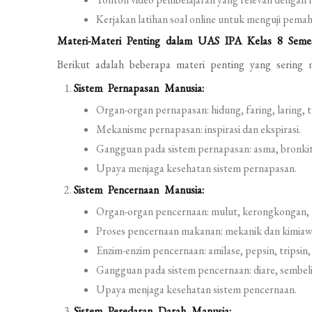
Kerjakan latihan soal online untuk menguji pema
Materi-Materi Penting dalam UAS IPA Kelas 8 Seme
Berikut adalah beberapa materi penting yang sering
Sistem Pernapasan Manusia:
Organ-organ pernapasan: hidung, faring, laring, t
Mekanisme pernapasan: inspirasi dan ekspirasi.
Gangguan pada sistem pernapasan: asma, bronki
Upaya menjaga kesehatan sistem pernapasan.
Sistem Pencernaan Manusia:
Organ-organ pencernaan: mulut, kerongkongan, la
Proses pencernaan makanan: mekanik dan kimiaw
Enzim-enzim pencernaan: amilase, pepsin, tripsin, 
Gangguan pada sistem pencernaan: diare, sembel
Upaya menjaga kesehatan sistem pencernaan.
Sistem Peredaran Darah Manusia: