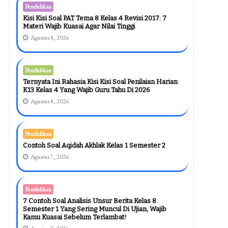
Pendidikan
Kisi Kisi Soal PAT Tema 8 Kelas 4 Revisi 2017: 7
Materi Wajib Kuasai Agar Nilai Tinggi
Agustus 8, 2026
Pendidikan
Ternyata Ini Rahasia Kisi Kisi Soal Penilaian Harian
K13 Kelas 4 Yang Wajib Guru Tahu Di 2026
Agustus 8, 2026
Pendidikan
Contoh Soal Aqidah Akhlak Kelas 1 Semester 2
Agustus 7, 2026
Pendidikan
7 Contoh Soal Analisis Unsur Berita Kelas 8
Semester 1 Yang Sering Muncul Di Ujian, Wajib
Kamu Kuasai Sebelum Terlambat!