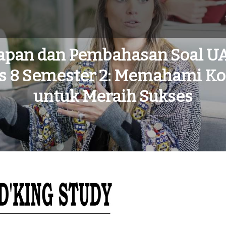
apan dan Pembahasan Soal U
s 8 Semester 2: Memahami K
untuk Meraih Sukses