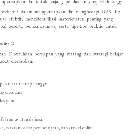
mpersiapkan diri untuk jenjang pendidikan yang lebih tinggi.
mprehensif dalam mempersiapkan diri menghadapi UAS IPA
ar efektif, mengidentifikasi materi-materi penting yang
l beserta pembahasannya, serta tips-tips praktis untuk
ester 2
an. Dibutuhkan persiapan yang matang dan strategi belajar
apat diterapkan:
p hari atau setiap minggu.
ang dipahami.
dak jenuh.
l rumus atau definisi.
, catatan, video pembelajaran, dan artikel online.