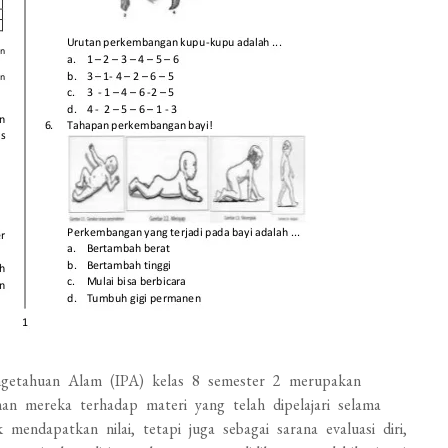
ngetahuan Alam (IPA) kelas 8 semester 2 merupakan
 mereka terhadap materi yang telah dipelajari selama
endapatkan nilai, tetapi juga sebagai sarana evaluasi diri,