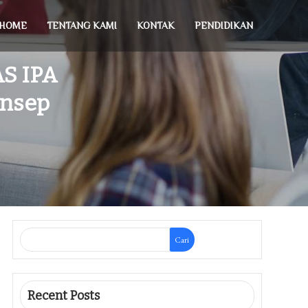
HOME
TENTANG KAMI
KONTAK
PENDIDIKAN
AS IPA
onsep
Cari
Recent Posts