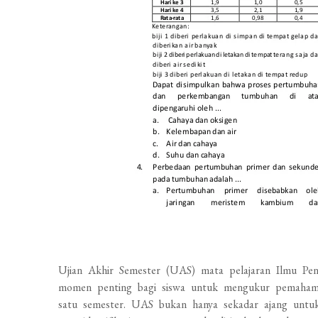
Ujian Akhir Semester (UAS) mata pelajaran Ilmu Pe
momen penting bagi siswa untuk mengukur pemahaman
satu semester. UAS bukan hanya sekadar ajang untuk m