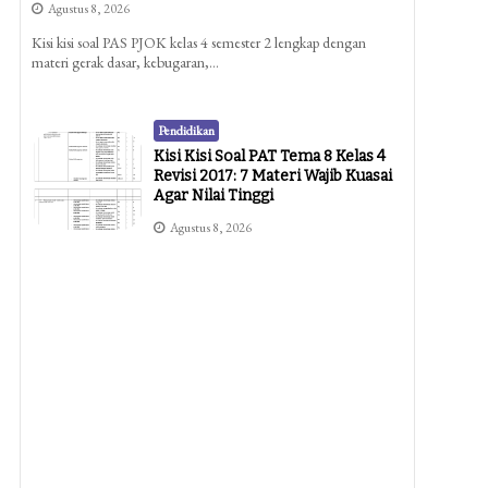
Agustus 8, 2026
Kisi kisi soal PAS PJOK kelas 4 semester 2 lengkap dengan
materi gerak dasar, kebugaran,…
Pendidikan
Kisi Kisi Soal PAT Tema 8 Kelas 4
Revisi 2017: 7 Materi Wajib Kuasai
Agar Nilai Tinggi
Agustus 8, 2026
Pendidikan
Ternyata Ini Rahasia Kisi Kisi Soal
Penilaian Harian K13 Kelas 4 Yang
Wajib Guru Tahu Di 2026
Agustus 8, 2026