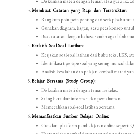
Diskusikan materi dengan teman atau guru jika ad
Membuat Catatan yang Rapi dan Terstruktur:
Rangkum poin-poin penting dari setiap bab atau t
Gunakan diagram, bagan, atau peta konsep untuk
Buat catatan dengan bahasa sendiri agar lebih mu
Berlatih Soal-Soal Latihan:
Kerjakan soal-soal latihan dari buku teks, LKS, at
Identifikasi tipe-tipe soal yang sering muncul da
Analisis kesalahan dan pelajari kembali materi yan
Belajar Bersama (Study Group):
Diskusikan materi dengan teman sekelas.
Saling bertukar informasi dan pemahaman.
Memecahkan soal-soal latihan bersama.
Memanfaatkan Sumber Belajar Online:
Gunakan platform pembelajaran online seperti Q
Tonton video pembelajaran yang relevan dengan 