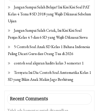
Jangan Sampai Salah Belajar! Ini Kisi Kisi Soal PAT
Kelas 4 Tema 8 SD 2018 yang Wajib Dikuasai Sebelum
Ujian
Jangan Sampai Salah Cetak, Ini Kisi Kisi Soal
Penjas Kelas 4 5 dan 6 SD yang Wajib Dikuasai Siswa
5 Contoh Soal Anak SD Kelas 1 Bahasa Indonesia
Paling Dicari Guru dan Orang Tua di 2026
contoh soal alquran hadits kelas 3 semester 1
Ternyata Ini Dia Contoh Soal Amtematika Kelas 1
SD yang Bikin Anak Makin Jago Berhitung
Recent Comments
Tidak ada komentar untuk ditampilkan.