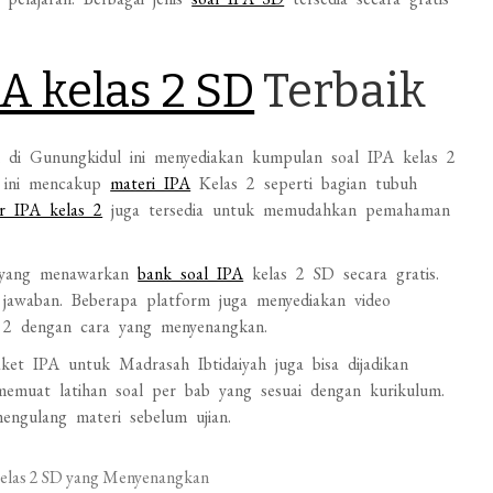
A kelas 2 SD
Terbaik
 di Gunungkidul ini menyediakan kumpulan soal IPA kelas 2
al ini mencakup
materi IPA
Kelas 2 seperti bagian tubuh
r IPA kelas 2
juga tersedia untuk memudahkan pemahaman
si yang menawarkan
bank soal IPA
kelas 2 SD secara gratis.
i jawaban. Beberapa platform juga menyediakan video
 2 dengan cara yang menyenangkan.
et IPA untuk Madrasah Ibtidaiyah juga bisa dijadikan
emuat latihan soal per bab yang sesuai dengan kurikulum.
mengulang materi sebelum ujian.