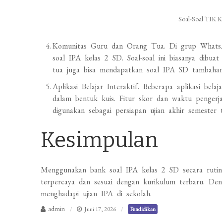
Soal-Soal TIK 
Komunitas Guru dan Orang Tua. Di grup WhatsA
soal IPA kelas 2 SD. Soal-soal ini biasanya dibua
tua juga bisa mendapatkan soal IPA SD tambahan
Aplikasi Belajar Interaktif. Beberapa aplikasi be
dalam bentuk kuis. Fitur skor dan waktu pengerja
digunakan sebagai persiapan ujian akhir semester
Kesimpulan
Menggunakan bank soal IPA kelas 2 SD secara rutin d
terpercaya dan sesuai dengan kurikulum terbaru. Den
menghadapi ujian IPA di sekolah.
admin
Juni 17, 2026
Pendidikan