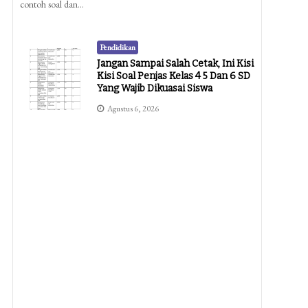
contoh soal dan…
Pendidikan
Jangan Sampai Salah Cetak, Ini Kisi
Kisi Soal Penjas Kelas 4 5 Dan 6 SD
Yang Wajib Dikuasai Siswa
Agustus 6, 2026
Pendidikan
5 Contoh Soal Anak SD Kelas 1
Bahasa Indonesia Paling Dicari
Guru Dan Orang Tua Di 2026
Agustus 6, 2026
Pendidikan