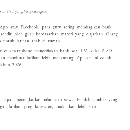
Kelas 2 SD yang Menyenangkan
pp atau Facebook, para guru sering membagikan bank
t sendiri oleh guru berdasarkan materi yang diajarkan. Orang
 untuk latihan anak di rumah.
lajar di smartphone menyediakan bank soal IPA kelas 2 SD
an membuat latihan lebih menantang. Aplikasi ini cocok
 tahun 2026.
apat meningkatkan nilai ujian siswa. Pilihlah sumber yang
gan latihan yang konsisten, anak akan lebih siap