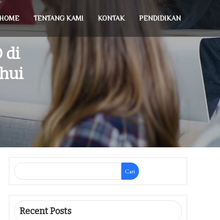
HOME
TENTANG KAMI
KONTAK
PENDIDIKAN
 di
hui
Cari
Recent Posts