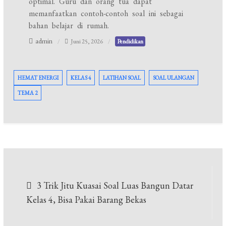
optimal. Guru dan orang tua dapat
memanfaatkan contoh-contoh soal ini sebagai
bahan belajar di rumah.
admin
Juni 25, 2026
Pendidikan
HEMAT ENERGI
KELAS 4
LATIHAN SOAL
SOAL ULANGAN
TEMA 2
Navigasi
3 Trik Jitu Kuasai Soal Luas Bangun Datar
pos
Kelas 4, Bisa Pakai Barang Bekas