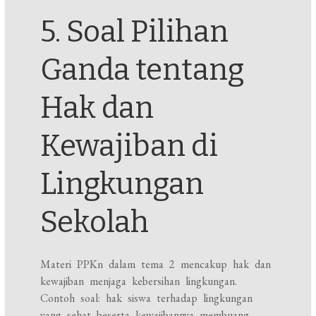
5. Soal Pilihan
Ganda tentang
Hak dan
Kewajiban di
Lingkungan
Sekolah
Materi PPKn dalam tema 2 mencakup hak dan
kewajiban menjaga kebersihan lingkungan.
Contoh soal: hak siswa terhadap lingkungan
yang sehat beserta kewajibannya membuang