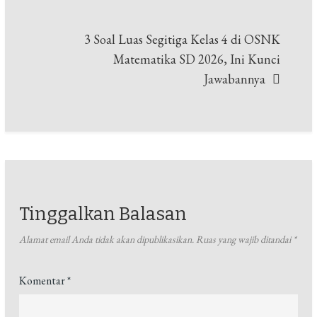
3 Soal Luas Segitiga Kelas 4 di OSNK
Matematika SD 2026, Ini Kunci
Jawabannya
Tinggalkan Balasan
Alamat email Anda tidak akan dipublikasikan.
Ruas yang wajib ditandai
*
Komentar
*