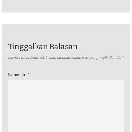
Tinggalkan Balasan
Alamat email Anda tidak akan dipublikasikan.
Ruas yang wajib ditandai
*
Komentar
*