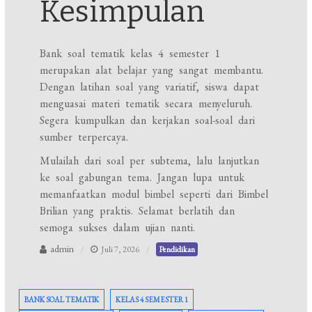
Kesimpulan
Bank soal tematik kelas 4 semester 1
merupakan alat belajar yang sangat membantu.
Dengan latihan soal yang variatif, siswa dapat
menguasai materi tematik secara menyeluruh.
Segera kumpulkan dan kerjakan soal-soal dari
sumber terpercaya.
Mulailah dari soal per subtema, lalu lanjutkan
ke soal gabungan tema. Jangan lupa untuk
memanfaatkan modul bimbel seperti dari Bimbel
Brilian yang praktis. Selamat berlatih dan
semoga sukses dalam ujian nanti.
admin
Juli 7, 2026
Pendidikan
BANK SOAL TEMATIK
KELAS 4 SEMESTER 1