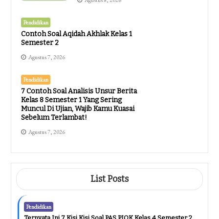
Pendidikan
Contoh Soal Aqidah Akhlak Kelas 1
Semester 2
Agustus 7, 2026
Pendidikan
7 Contoh Soal Analisis Unsur Berita
Kelas 8 Semester 1 Yang Sering
Muncul Di Ujian, Wajib Kamu Kuasai
Sebelum Terlambat!
Agustus 7, 2026
List Posts
Pendidikan
Ternyata Ini 7 Kisi Kisi Soal PAS PJOK Kelas 4 Semester 2