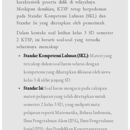
karakteristik peserta didik di wilayahnya.
Meskipun demikian, KTSP tetap berpedoman
pada Standar Kompetensi Lulusan (SKL) dan
Standar Isi yang ditetapkan oleh pemerintah.
Dalam konteks soal latihan kelas 3 SD semester
2 KTSP, ini berarti soal-soal yang tersedia
seharusnya mencakup:
Standar Kompetensi Lulusan (SKL):
Materi yang
tercakup dalam soal harus selaras dengan
kompetensi yang diharapkan dikuasai oleh siswa
kelas 3 di akhir jenjang SD.
Standar Isi:
Soal harus mengacu pada cakupan
materi pelajaran yang telah ditetapkan untuk
semester 2 kelas 3 SD, yang meliputi mata
pelajaran seperti Matematika, Bahasa Indonesia,
Ilmu Pengetahuan Alam (IPA), Ilmu Pengetahuan
Sosial (IPS), dan Pendidikan Kewarganegaraan