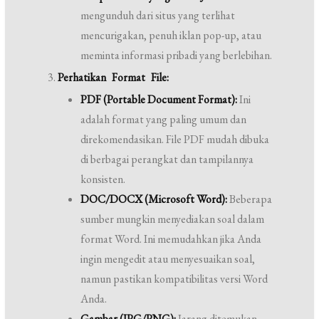
mengunduh dari situs yang terlihat
mencurigakan, penuh iklan pop-up, atau
meminta informasi pribadi yang berlebihan.
Perhatikan Format File:
PDF (Portable Document Format):
Ini
adalah format yang paling umum dan
direkomendasikan. File PDF mudah dibuka
di berbagai perangkat dan tampilannya
konsisten.
DOC/DOCX (Microsoft Word):
Beberapa
sumber mungkin menyediakan soal dalam
format Word. Ini memudahkan jika Anda
ingin mengedit atau menyesuaikan soal,
namun pastikan kompatibilitas versi Word
Anda.
Gambar (JPG/PNG):
Jarang ditemukan