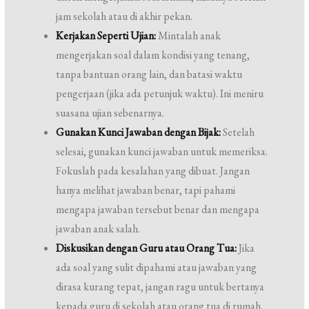
jam sekolah atau di akhir pekan.
Kerjakan Seperti Ujian:
Mintalah anak
mengerjakan soal dalam kondisi yang tenang,
tanpa bantuan orang lain, dan batasi waktu
pengerjaan (jika ada petunjuk waktu). Ini meniru
suasana ujian sebenarnya.
Gunakan Kunci Jawaban dengan Bijak:
Setelah
selesai, gunakan kunci jawaban untuk memeriksa.
Fokuslah pada kesalahan yang dibuat. Jangan
hanya melihat jawaban benar, tapi pahami
mengapa jawaban tersebut benar dan mengapa
jawaban anak salah.
Diskusikan dengan Guru atau Orang Tua:
Jika
ada soal yang sulit dipahami atau jawaban yang
dirasa kurang tepat, jangan ragu untuk bertanya
kepada guru di sekolah atau orang tua di rumah.