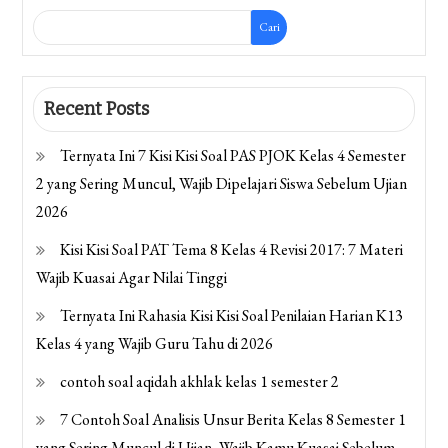
Cari
Recent Posts
Ternyata Ini 7 Kisi Kisi Soal PAS PJOK Kelas 4 Semester
2 yang Sering Muncul, Wajib Dipelajari Siswa Sebelum Ujian
2026
Kisi Kisi Soal PAT Tema 8 Kelas 4 Revisi 2017: 7 Materi
Wajib Kuasai Agar Nilai Tinggi
Ternyata Ini Rahasia Kisi Kisi Soal Penilaian Harian K13
Kelas 4 yang Wajib Guru Tahu di 2026
contoh soal aqidah akhlak kelas 1 semester 2
7 Contoh Soal Analisis Unsur Berita Kelas 8 Semester 1
yang Sering Muncul di Ujian, Wajib Kamu Kuasai Sebelum