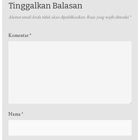
Tinggalkan Balasan
Alamat email Anda tidak akan dipublikasikan.
Ruas yang wajib ditandai
*
Komentar
*
Nama
*