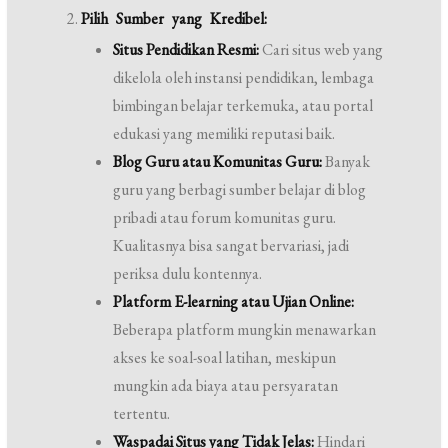
Pilih Sumber yang Kredibel:
Situs Pendidikan Resmi:
Cari situs web yang
dikelola oleh instansi pendidikan, lembaga
bimbingan belajar terkemuka, atau portal
edukasi yang memiliki reputasi baik.
Blog Guru atau Komunitas Guru:
Banyak
guru yang berbagi sumber belajar di blog
pribadi atau forum komunitas guru.
Kualitasnya bisa sangat bervariasi, jadi
periksa dulu kontennya.
Platform E-learning atau Ujian Online:
Beberapa platform mungkin menawarkan
akses ke soal-soal latihan, meskipun
mungkin ada biaya atau persyaratan
tertentu.
Waspadai Situs yang Tidak Jelas:
Hindari