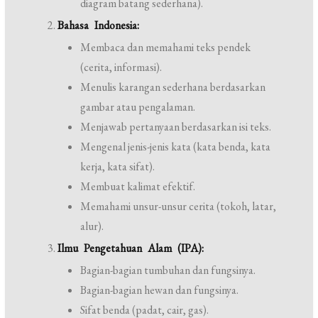
diagram batang sederhana).
Bahasa Indonesia:
Membaca dan memahami teks pendek
(cerita, informasi).
Menulis karangan sederhana berdasarkan
gambar atau pengalaman.
Menjawab pertanyaan berdasarkan isi teks.
Mengenal jenis-jenis kata (kata benda, kata
kerja, kata sifat).
Membuat kalimat efektif.
Memahami unsur-unsur cerita (tokoh, latar,
alur).
Ilmu Pengetahuan Alam (IPA):
Bagian-bagian tumbuhan dan fungsinya.
Bagian-bagian hewan dan fungsinya.
Sifat benda (padat, cair, gas).