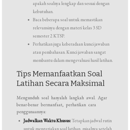
apakah soalnya lengkap dan sesuai dengan
kebutuhan.
Baca beberapa soal untuk memastikan
relevansinya dengan materi kelas 3 SD
semester 2 KTSP.
Perhatikan juga keberadaan kunci jawaban
atau pembahasan. Kunci jawaban sangat
membantu dalam mengevaluasi hasil latihan.
Tips Memanfaatkan Soal
Latihan Secara Maksimal
Mengunduh soal hanyalah langkah awal. Agar
benar-benar bermanfaat, perhatikan cara
penggunaannya:
Jadwalkan Waktu Khusus:
Tetapkan jadwal rutin
untuk mengerjakan soal latihan, misalnya setelah