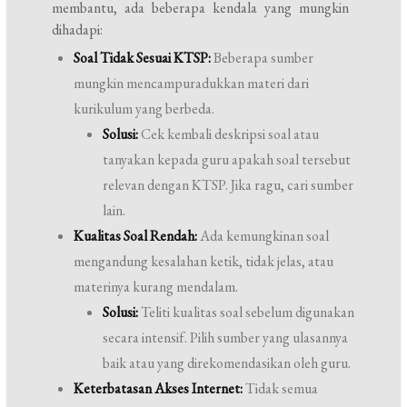
membantu, ada beberapa kendala yang mungkin
dihadapi:
Soal Tidak Sesuai KTSP:
Beberapa sumber
mungkin mencampuradukkan materi dari
kurikulum yang berbeda.
Solusi:
Cek kembali deskripsi soal atau
tanyakan kepada guru apakah soal tersebut
relevan dengan KTSP. Jika ragu, cari sumber
lain.
Kualitas Soal Rendah:
Ada kemungkinan soal
mengandung kesalahan ketik, tidak jelas, atau
materinya kurang mendalam.
Solusi:
Teliti kualitas soal sebelum digunakan
secara intensif. Pilih sumber yang ulasannya
baik atau yang direkomendasikan oleh guru.
Keterbatasan Akses Internet:
Tidak semua