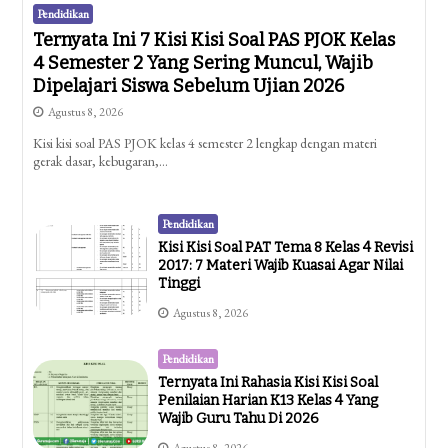
Pendidikan
Ternyata Ini 7 Kisi Kisi Soal PAS PJOK Kelas
4 Semester 2 Yang Sering Muncul, Wajib
Dipelajari Siswa Sebelum Ujian 2026
Agustus 8, 2026
Kisi kisi soal PAS PJOK kelas 4 semester 2 lengkap dengan materi
gerak dasar, kebugaran,…
Pendidikan
Kisi Kisi Soal PAT Tema 8 Kelas 4 Revisi
2017: 7 Materi Wajib Kuasai Agar Nilai
Tinggi
Agustus 8, 2026
Pendidikan
Ternyata Ini Rahasia Kisi Kisi Soal
Penilaian Harian K13 Kelas 4 Yang
Wajib Guru Tahu Di 2026
Agustus 8, 2026