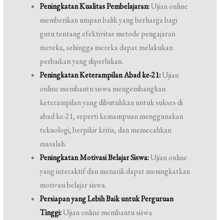
Peningkatan Kualitas Pembelajaran:
Ujian online
memberikan umpan balik yang berharga bagi
guru tentang efektivitas metode pengajaran
mereka, sehingga mereka dapat melakukan
perbaikan yang diperlukan.
Peningkatan Keterampilan Abad ke-21:
Ujian
online membantu siswa mengembangkan
keterampilan yang dibutuhkan untuk sukses di
abad ke-21, seperti kemampuan menggunakan
teknologi, berpikir kritis, dan memecahkan
masalah.
Peningkatan Motivasi Belajar Siswa:
Ujian online
yang interaktif dan menarik dapat meningkatkan
motivasi belajar siswa.
Persiapan yang Lebih Baik untuk Perguruan
Tinggi:
Ujian online membantu siswa