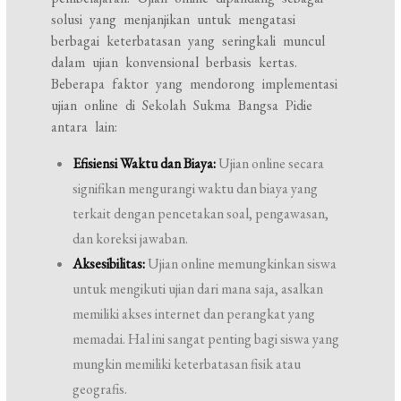
solusi yang menjanjikan untuk mengatasi
berbagai keterbatasan yang seringkali muncul
dalam ujian konvensional berbasis kertas.
Beberapa faktor yang mendorong implementasi
ujian online di Sekolah Sukma Bangsa Pidie
antara lain:
Efisiensi Waktu dan Biaya:
Ujian online secara
signifikan mengurangi waktu dan biaya yang
terkait dengan pencetakan soal, pengawasan,
dan koreksi jawaban.
Aksesibilitas:
Ujian online memungkinkan siswa
untuk mengikuti ujian dari mana saja, asalkan
memiliki akses internet dan perangkat yang
memadai. Hal ini sangat penting bagi siswa yang
mungkin memiliki keterbatasan fisik atau
geografis.