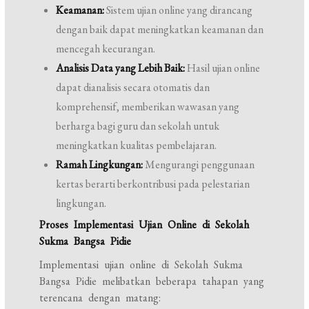
Keamanan:
Sistem ujian online yang dirancang
dengan baik dapat meningkatkan keamanan dan
mencegah kecurangan.
Analisis Data yang Lebih Baik:
Hasil ujian online
dapat dianalisis secara otomatis dan
komprehensif, memberikan wawasan yang
berharga bagi guru dan sekolah untuk
meningkatkan kualitas pembelajaran.
Ramah Lingkungan:
Mengurangi penggunaan
kertas berarti berkontribusi pada pelestarian
lingkungan.
Proses Implementasi Ujian Online di Sekolah
Sukma Bangsa Pidie
Implementasi ujian online di Sekolah Sukma
Bangsa Pidie melibatkan beberapa tahapan yang
terencana dengan matang: