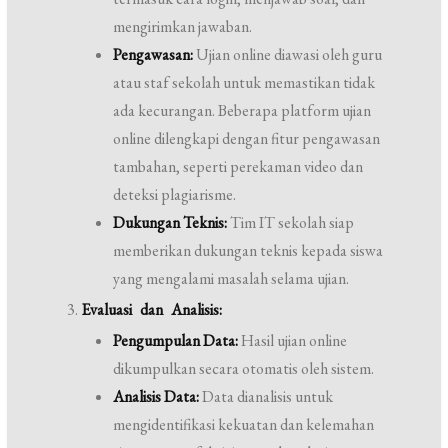
mengirimkan jawaban.
Pengawasan:
Ujian online diawasi oleh guru
atau staf sekolah untuk memastikan tidak
ada kecurangan. Beberapa platform ujian
online dilengkapi dengan fitur pengawasan
tambahan, seperti perekaman video dan
deteksi plagiarisme.
Dukungan Teknis:
Tim IT sekolah siap
memberikan dukungan teknis kepada siswa
yang mengalami masalah selama ujian.
Evaluasi dan Analisis:
Pengumpulan Data:
Hasil ujian online
dikumpulkan secara otomatis oleh sistem.
Analisis Data:
Data dianalisis untuk
mengidentifikasi kekuatan dan kelemahan