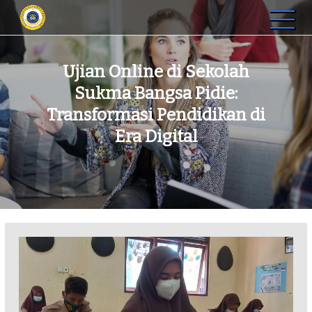
Skip
to
STIP Graha Karya Muara
Membangun SDM Profesional di Jambi
content
Bulian
Ujian Online di Sekolah
Sukma Bangsa Pidie:
Transformasi Pendidikan di
Era Digital