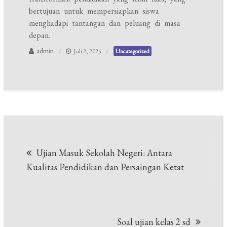
bertujuan untuk mempersiapkan siswa
menghadapi tantangan dan peluang di masa
depan.
admin
Juli 2, 2025
Uncategorized
Navigasi
Ujian Masuk Sekolah Negeri: Antara
pos
Kualitas Pendidikan dan Persaingan Ketat
Soal ujian kelas 2 sd