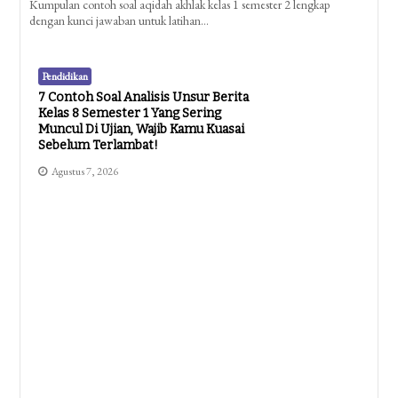
Kumpulan contoh soal aqidah akhlak kelas 1 semester 2 lengkap
dengan kunci jawaban untuk latihan…
Pendidikan
7 Contoh Soal Analisis Unsur Berita
Kelas 8 Semester 1 Yang Sering
Muncul Di Ujian, Wajib Kamu Kuasai
Sebelum Terlambat!
Agustus 7, 2026
Pendidikan
Ternyata Ini Dia Kisi Kisi Soal PAS
Tema 5 Kelas 4 Yang Wajib Dipelajari
Sebelum Terlambat
Agustus 7, 2026