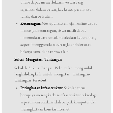
online dapat memerlukan investasi yang
signifikan dalam perangkat keras, perangkat
lunak, dan pelatihan.
Kecurangan:
Meskipun sistem ujian online dapat
mencegah kecurangan, siswa masih dapat
menemukan cara untuk melakukan kecurangan,
seperti menggunakan perangkat seluler atau
bekerja sama dengan siswa lain.
Solusi Mengatasi Tantangan
Sekolah Sukma Bangsa Pidie telah mengambil
langkah-langkah untuk mengatasi tantangan-
tantangan tersebut:
Peningkatan Infrastruktur:
Sekolah terus
berupaya meningkatkan infrastruktur teknologi,
seperti menyediakan lebih banyak komputer dan
meningkatkan koneksi internet.