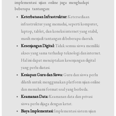
implementasi ujian online juga menghadapi
beberapa tantangan:
Keterbatasan Infrastruktur:
Ketersediaan
infrastruktur yang memadai, seperti komputer,
laptop, tablet, dan koneksi internet yang stabil,
masih menjadi tantangan di beberapa daerah.
Kesenjangan Digital:
Tidak semua siswa memiliki
akses yang sama terhadap teknologi dan internet.
Hal ini dapat menciptakan kesenjangan digital
yang perlu diatasi.
Kesiapan Guru dan Siswa:
Guru dan siswa perlu
dilatih untuk menggunakan platform ujian online
dan memahami format soal yang berbeda.
Keamanan Data:
Keamanan data dan privasi
siswa perlu dijaga dengan ketat.
Biaya Implementasi:
Implementasi sistem ujian