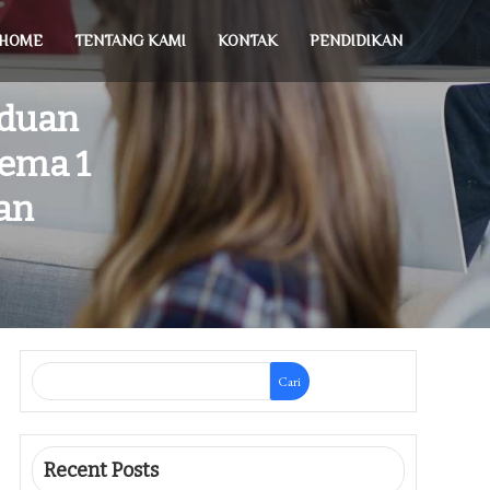
HOME
TENTANG KAMI
KONTAK
PENDIDIKAN
nduan
Tema 1
an
Cari
Recent Posts