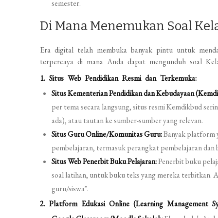
semester.
Di Mana Menemukan Soal Kelas
Era digital telah membuka banyak pintu untuk menda
terpercaya di mana Anda dapat mengunduh soal Kel
1. Situs Web Pendidikan Resmi dan Terkemuka:
Situs Kementerian Pendidikan dan Kebudayaan (Kemd
per tema secara langsung, situs resmi Kemdikbud serin
ada), atau tautan ke sumber-sumber yang relevan.
Situs Guru Online/Komunitas Guru:
Banyak platform y
pembelajaran, termasuk perangkat pembelajaran dan ba
Situs Web Penerbit Buku Pelajaran:
Penerbit buku pela
soal latihan, untuk buku teks yang mereka terbitkan.
guru/siswa".
2. Platform Edukasi Online (Learning Management 