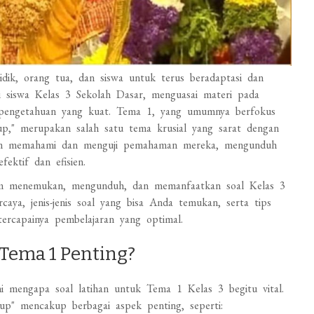
idik, orang tua, dan siswa untuk terus beradaptasi dan
gi siswa Kelas 3 Sekolah Dasar, menguasai materi pada
 pengetahuan yang kuat. Tema 1, yang umumnya berfokus
," merupakan salah satu tema krusial yang sarat dengan
am memahami dan menguji pemahaman mereka, mengunduh
fektif dan efisien.
lam menemukan, mengunduh, dan memanfaatkan soal Kelas 3
caya, jenis-jenis soal yang bisa Anda temukan, serta tips
ercapainya pembelajaran yang optimal.
 Tema 1 Penting?
 mengapa soal latihan untuk Tema 1 Kelas 3 begitu vital.
" mencakup berbagai aspek penting, seperti: