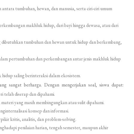
antara tumbuhan, hewan, dan manusia, serta ciri-ciri umum
embangan makhluk hidup, dari bayi hingga dewasa, atau dari
g dibutuhkan tumbuhan dan hewan untuk hidup dan berkembang,
dalam pertumbuhan dan perkembangan antar jenis makhluk hidup
dup saling berinteraksi dalam ekosistem.
 yang sangat berharga. Dengan mengerjakan soal, siswa dapat:
 telah diserap dan dipahami.
materi yang masih membingungkan atau sulit dipahami.
internalisasi konsep dan informasi.
ir kritis, analitis, dan problem-solving.
ghadapi penilaian harian, tengah semester, maupun akhir