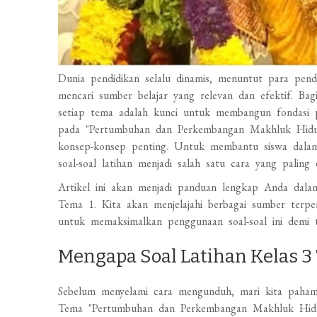
Dunia pendidikan selalu dinamis, menuntut para pend
mencari sumber belajar yang relevan dan efektif. Ba
setiap tema adalah kunci untuk membangun fondasi
pada "Pertumbuhan dan Perkembangan Makhluk Hidup
konsep-konsep penting. Untuk membantu siswa dal
soal-soal latihan menjadi salah satu cara yang paling e
Artikel ini akan menjadi panduan lengkap Anda da
Tema 1. Kita akan menjelajahi berbagai sumber terper
untuk memaksimalkan penggunaan soal-soal ini demi t
Mengapa Soal Latihan Kelas 3
Sebelum menyelami cara mengunduh, mari kita pahami
Tema "Pertumbuhan dan Perkembangan Makhluk Hidup