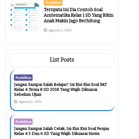
Pendidikan
Ternyata Ini Dia Contoh Soal
Amtematika Kelas 1 SD Yang Bikin
Anak Makin Jago Berhitung
Agustus 5, 2026
List Posts
Pendidikan
Jangan Sampai Salah Belajar! Ini Kisi Kisi Soal PAT
Kelas 4 Tema 8 SD 2018 Yang Wajib Dikuasai
Sebelum Ujian
Agustus 6, 2026
Pendidikan
Jangan Sampai Salah Cetak, Ini Kisi Kisi Soal Penjas
Kelas 4 5 Dan 6 SD Yang Wajib Dikuasai Siswa