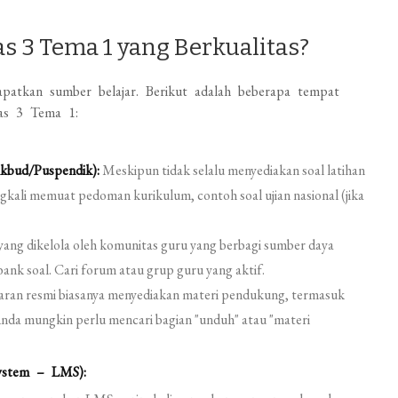
 3 Tema 1 yang Berkualitas?
patkan sumber belajar. Berikut adalah beberapa tempat
as 3 Tema 1:
ikbud/Puspendik):
Meskipun tidak selalu menyediakan soal latihan
gkali memuat pedoman kurikulum, contoh soal ujian nasional (jika
ang dikelola oleh komunitas guru yang berbagi sumber daya
nk soal. Cari forum atau grup guru yang aktif.
jaran resmi biasanya menyediakan materi pendukung, termasuk
 Anda mungkin perlu mencari bagian "unduh" atau "materi
System – LMS):