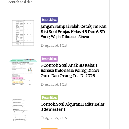
contoh soal dan…
Pendidikan
Jangan Sampai Salah Cetak, Ini Kisi
Kisi Soal Penjas Kelas 4 5 Dan 6 SD
Yang Wajib Dikuasai Siswa
Agustus 6, 2026
Pendidikan
5 Contoh Soal Anak SD Kelas 1
Bahasa Indonesia Paling Dicari
Guru Dan Orang Tua Di 2026
Agustus 6, 2026
Pendidikan
Contoh Soal Alquran Hadits Kelas
3 Semester 1
Agustus 5, 2026