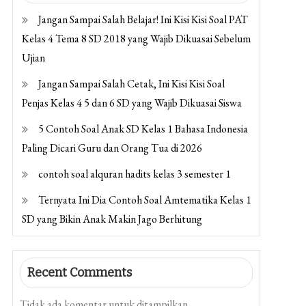
Jangan Sampai Salah Belajar! Ini Kisi Kisi Soal PAT
Kelas 4 Tema 8 SD 2018 yang Wajib Dikuasai Sebelum
Ujian
Jangan Sampai Salah Cetak, Ini Kisi Kisi Soal
Penjas Kelas 4 5 dan 6 SD yang Wajib Dikuasai Siswa
5 Contoh Soal Anak SD Kelas 1 Bahasa Indonesia
Paling Dicari Guru dan Orang Tua di 2026
contoh soal alquran hadits kelas 3 semester 1
Ternyata Ini Dia Contoh Soal Amtematika Kelas 1
SD yang Bikin Anak Makin Jago Berhitung
Recent Comments
Tidak ada komentar untuk ditampilkan.