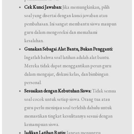
Cek Kunci Jawaban:
Jika memungkinkan, pilih
soal yang disertai dengan kunci jawaban atau
pembahasan. Ini sangat membantu siswa maupun
guru dalam mengoreksi dan memahami
kesalahan.
Gunakan Sebagai Alat Bantu, Bukan Pengganti:
Ingatlah bahwa soal latihan adalah alat bantu.
Mereka tidak dapat menggantikan peran guru
dalam mengajar, diskusi kelas, dan bimbingan
personal.
Sesuaikan dengan Kebutuhan Siswa:
Tidak semua
soal cocok untuk setiap siswa. Orang tua atau
guru perlu meninjau soal terlebih dahulu untuk
memastikan tingkat kesulitannya sesuai dengan
kemampuan siswa.
Jadikan Latihan Rutin:
Jangan menunggu