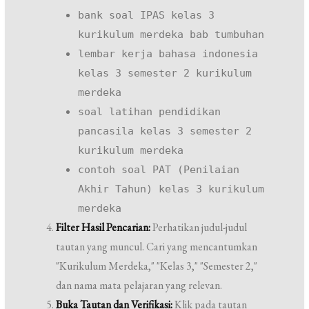
bank soal IPAS kelas 3
kurikulum merdeka bab tumbuhan
lembar kerja bahasa indonesia
kelas 3 semester 2 kurikulum
merdeka
soal latihan pendidikan
pancasila kelas 3 semester 2
kurikulum merdeka
contoh soal PAT (Penilaian
Akhir Tahun) kelas 3 kurikulum
merdeka
Filter Hasil Pencarian:
Perhatikan judul-judul
tautan yang muncul. Cari yang mencantumkan
"Kurikulum Merdeka," "Kelas 3," "Semester 2,"
dan nama mata pelajaran yang relevan.
Buka Tautan dan Verifikasi:
Klik pada tautan