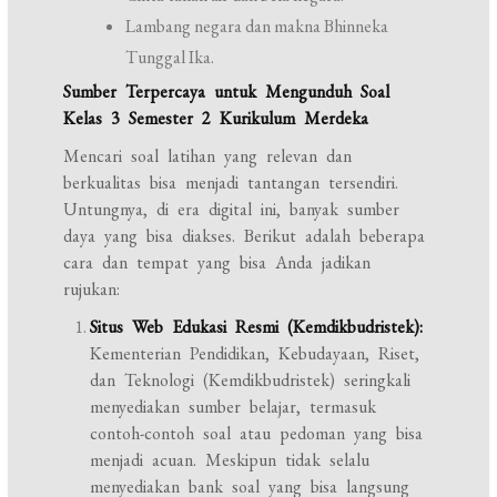
Lambang negara dan makna Bhinneka
Tunggal Ika.
Sumber Terpercaya untuk Mengunduh Soal
Kelas 3 Semester 2 Kurikulum Merdeka
Mencari soal latihan yang relevan dan
berkualitas bisa menjadi tantangan tersendiri.
Untungnya, di era digital ini, banyak sumber
daya yang bisa diakses. Berikut adalah beberapa
cara dan tempat yang bisa Anda jadikan
rujukan:
Situs Web Edukasi Resmi (Kemdikbudristek):
Kementerian Pendidikan, Kebudayaan, Riset,
dan Teknologi (Kemdikbudristek) seringkali
menyediakan sumber belajar, termasuk
contoh-contoh soal atau pedoman yang bisa
menjadi acuan. Meskipun tidak selalu
menyediakan bank soal yang bisa langsung