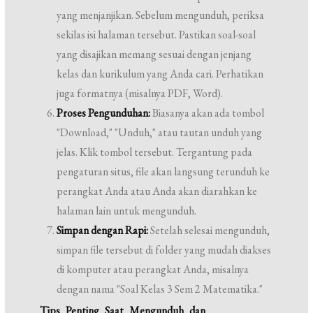
yang menjanjikan. Sebelum mengunduh, periksa
sekilas isi halaman tersebut. Pastikan soal-soal
yang disajikan memang sesuai dengan jenjang
kelas dan kurikulum yang Anda cari. Perhatikan
juga formatnya (misalnya PDF, Word).
Proses Pengunduhan:
Biasanya akan ada tombol
"Download," "Unduh," atau tautan unduh yang
jelas. Klik tombol tersebut. Tergantung pada
pengaturan situs, file akan langsung terunduh ke
perangkat Anda atau Anda akan diarahkan ke
halaman lain untuk mengunduh.
Simpan dengan Rapi:
Setelah selesai mengunduh,
simpan file tersebut di folder yang mudah diakses
di komputer atau perangkat Anda, misalnya
dengan nama "Soal Kelas 3 Sem 2 Matematika."
Tips Penting Saat Mengunduh dan