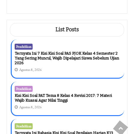
7 Contoh Soal Analisis Unsur Berita
Kelas 8 Semester 1 Yang Sering
Muncul Di Ujian, Wajib Kamu Kuasai
Sebelum Terlambat!
Agustus 7, 2026
List Posts
Pendidikan
Ternyata Ini 7 Kisi Kisi Soal PAS PJOK Kelas 4 Semester 2
Yang Sering Muncul, Wajib Dipelajari Siswa Sebelum Ujian
2026
Agustus 8, 2026
Pendidikan
Kisi Kisi Soal PAT Tema 8 Kelas 4 Revisi 2017: 7 Materi
Wajib Kuasai Agar Nilai Tinggi
Agustus 8, 2026
Pendidikan
Ternyata Ini Rahasia Kisi Kisi Soal Penilaian Harian K13