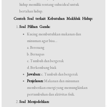
hidup memiliki rentang suhu ideal untuk
bertahan hidup.
Contoh Soal terkait Kebutuhan Makhluk Hidup:
Soal Pilihan Ganda:
Kucing membutuhkan makanan dan
minuman agar bisa…
a. Berenang
b. Bernapas
c. Tumbuh dan bergerak
d. Berkembang biak
Jawaban:
c. Tumbuh dan bergerak
Penjelasan:
Makanan dan minuman
memberikan energi yang memungkinkan
pertumbuhan dan aktivitas fisik.
Soal Menjodohkan: