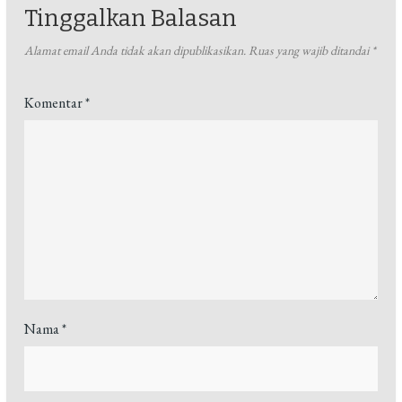
Tinggalkan Balasan
Alamat email Anda tidak akan dipublikasikan.
Ruas yang wajib ditandai
*
Komentar
*
Nama
*