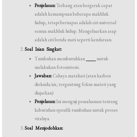
Penjelasan:
Terbang atau bergerak cepat
adalah kemampuan beberapa makhluk
hidup, tetapi bernapas adalah ciri universal
semua makhluk hidup. Mengeluarkan asap
adalah ciri benda mati seperti kendaraan.
Soal Isian Singkat:
Tumbuhan membutuhkan
____
untuk
melakukan fotosintesis.
Jawaban:
Cahaya matahari (atau karbon
dioksida/air, tergantung fokus materi yang
diajarkan)
Penjelasan:
Ini menguji pemahaman tentang
kebutuhan spesifik tumbuhan untuk proses
vitalnya.
Soal Menjodohkan: