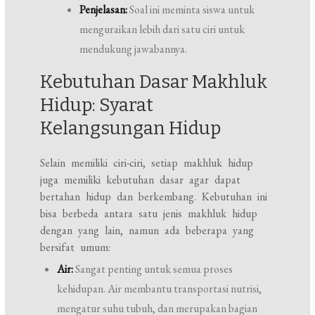
Penjelasan:
Soal ini meminta siswa untuk
menguraikan lebih dari satu ciri untuk
mendukung jawabannya.
Kebutuhan Dasar Makhluk
Hidup: Syarat
Kelangsungan Hidup
Selain memiliki ciri-ciri, setiap makhluk hidup
juga memiliki kebutuhan dasar agar dapat
bertahan hidup dan berkembang. Kebutuhan ini
bisa berbeda antara satu jenis makhluk hidup
dengan yang lain, namun ada beberapa yang
bersifat umum:
Air:
Sangat penting untuk semua proses
kehidupan. Air membantu transportasi nutrisi,
mengatur suhu tubuh, dan merupakan bagian