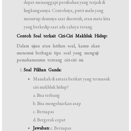
dapat menanggapi perubahan yang terjadi di
lingkungannya. Contohnya, putri malu yang
menutup daunnya saat disentuh, atau mata kita
yang berkedip saat ada cahaya terang.
Contoh Soal terkait Ciri-Ciri Makhluk Hidup:
Dalam ujian atau latihan soal, kamu akan
menemui berbagai tipe soal yang menguji
pemahamanmu tentang ciri-ciri ini.
Soal Pilihan Ganda:
Manakah di antara berikut yang termasuk
ciri makhluk hidup?
a. Bisa terbang
b. Bisa mengeluarkan asap
c. Bernapas
d. Bergerak cepat
Jawaban:
c. Bernapas