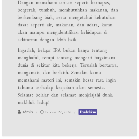
Dengan memahami ciri-ciri seperti bernapas,
bergerak, tumbuh, membutuhkan makanan, dan
berkembang biak, serta mengetahui kebutuhan
dasar seperti air, makanan, dan udara, kamu
akan mampu mengidentifikasi kehidupan di
sekitarmu dengan lebih baik.
Ingatlah, belajar IPA bukan hanya tentang
menghafal, tetapi tentang mengerti bagaimana
dunia di sekitar kita bekerja. Teruslah bertanya,
mengamati, dan berlatih. Semakin kamu
memahami materi ini, semakin besar rasa ingin
tahumu terhadap keajaiban alam semesta.
Selamat belajar dan selamat menjelajahi dunia
makhluk hidup!
admin
Februari 27, 2026
Pendidikan