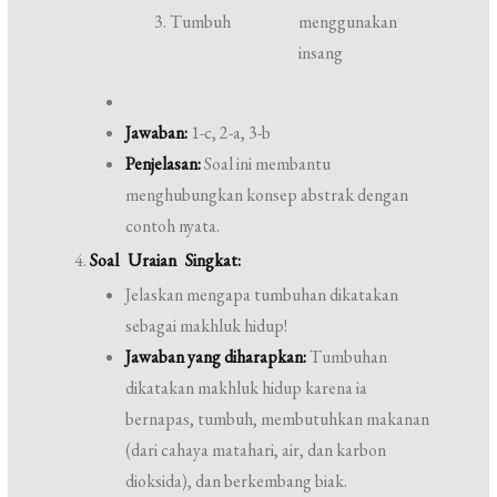
3. Tumbuh
menggunakan
insang
Jawaban:
1-c, 2-a, 3-b
Penjelasan:
Soal ini membantu
menghubungkan konsep abstrak dengan
contoh nyata.
Soal Uraian Singkat:
Jelaskan mengapa tumbuhan dikatakan
sebagai makhluk hidup!
Jawaban yang diharapkan:
Tumbuhan
dikatakan makhluk hidup karena ia
bernapas, tumbuh, membutuhkan makanan
(dari cahaya matahari, air, dan karbon
dioksida), dan berkembang biak.