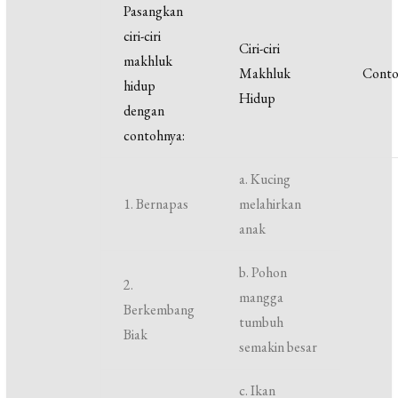
Pasangkan
ciri-ciri
Ciri-ciri
makhluk
Makhluk
Cont
hidup
Hidup
dengan
contohnya:
a. Kucing
1. Bernapas
melahirkan
anak
b. Pohon
2.
mangga
Berkembang
tumbuh
Biak
semakin besar
c. Ikan