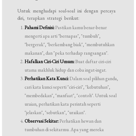
Untuk menghadapi soal-soal ini dengan percaya
diri, terapkan strategi berikut:
Pahami Definisi:
Pastikan kamu benar-benar
mengerti apa arti "bernapas", "tumbuh",
"bergerak", "berkembang biak", "membutuhkan
makanan", dan "peka terhadap rangsangan".
Hafalkan Ciri-Ciri Umum:
Buat daftar ciri-ciri
utama makhluk hidup dan coba ingat-ingat.
Perhatikan Kata Kunci:
Dalam soal pilihan ganda,
cari kata kunci seperti "ciri-ciri", "kebutuhan",
"membedakan", "manfaat", "contoh". Untuk soal
uraian, perhatikan kata perintah seperti
"jelaskan", "sebutkan", "uraikan".
Observasi Sekitar:
Perhatikan hewan dan
tumbuhan di sekitarmu. Apa yang mereka