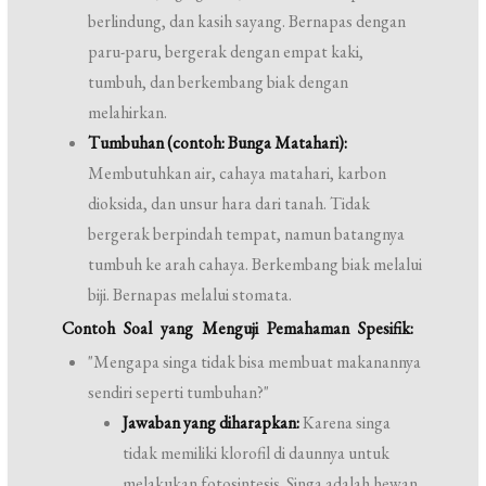
berlindung, dan kasih sayang. Bernapas dengan
paru-paru, bergerak dengan empat kaki,
tumbuh, dan berkembang biak dengan
melahirkan.
Tumbuhan (contoh: Bunga Matahari):
Membutuhkan air, cahaya matahari, karbon
dioksida, dan unsur hara dari tanah. Tidak
bergerak berpindah tempat, namun batangnya
tumbuh ke arah cahaya. Berkembang biak melalui
biji. Bernapas melalui stomata.
Contoh Soal yang Menguji Pemahaman Spesifik:
"Mengapa singa tidak bisa membuat makanannya
sendiri seperti tumbuhan?"
Jawaban yang diharapkan:
Karena singa
tidak memiliki klorofil di daunnya untuk
melakukan fotosintesis. Singa adalah hewan