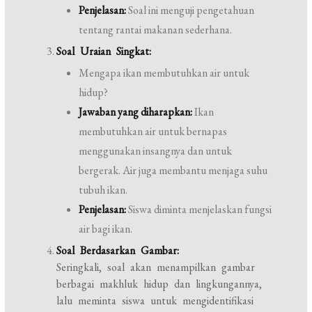
Penjelasan:
Soal ini menguji pengetahuan
tentang rantai makanan sederhana.
Soal Uraian Singkat:
Mengapa ikan membutuhkan air untuk
hidup?
Jawaban yang diharapkan:
Ikan
membutuhkan air untuk bernapas
menggunakan insangnya dan untuk
bergerak. Air juga membantu menjaga suhu
tubuh ikan.
Penjelasan:
Siswa diminta menjelaskan fungsi
air bagi ikan.
Soal Berdasarkan Gambar:
Seringkali, soal akan menampilkan gambar
berbagai makhluk hidup dan lingkungannya,
lalu meminta siswa untuk mengidentifikasi