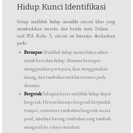
Hidup: Kunci Identifikasi
Setiap makhluk hidup memiliki ciri-ciri khas yang
membedakan mereka dari benda mati. Dalam
soal IPA Kelas 3, ciri-ciri ini biasanya ditekankan
pada:
Bernapas:
Makhluk hidup memerlukan udara
untuk bertahan hidup. Manusia bernapas
menggunakan paru-paru, ikan menggunakan
insang, dan tumbuhan melalui stomata pada
daunnya.
Bergerak:
Sebagian besar makhluk hidup dapat
bergerak. Hewan biasanya bergerak berpindah
tempat, sementara tumbuhan bergerak secara
pasif, misalnya batang tumbuhan yang tumbuh
mengarah ke cahaya matahari.