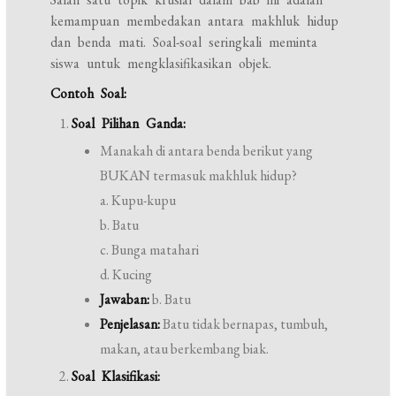
kemampuan membedakan antara makhluk hidup
dan benda mati. Soal-soal seringkali meminta
siswa untuk mengklasifikasikan objek.
Contoh Soal:
Soal Pilihan Ganda:
Manakah di antara benda berikut yang
BUKAN termasuk makhluk hidup?
a. Kupu-kupu
b. Batu
c. Bunga matahari
d. Kucing
Jawaban:
b. Batu
Penjelasan:
Batu tidak bernapas, tumbuh,
makan, atau berkembang biak.
Soal Klasifikasi: