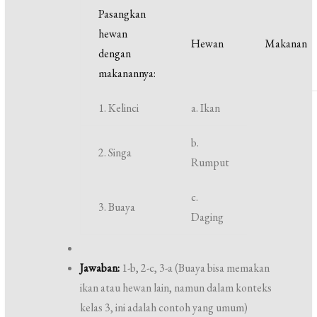
Pasangkan
hewan
Hewan
Makanan
dengan
makanannya:
1. Kelinci
a. Ikan
b.
2. Singa
Rumput
c.
3. Buaya
Daging
Jawaban:
1-b, 2-c, 3-a (Buaya bisa memakan
ikan atau hewan lain, namun dalam konteks
kelas 3, ini adalah contoh yang umum)