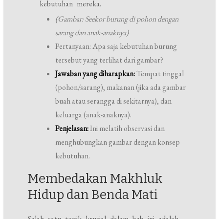
kebutuhan mereka.
(Gambar: Seekor burung di pohon dengan
sarang dan anak-anaknya)
Pertanyaan: Apa saja kebutuhan burung
tersebut yang terlihat dari gambar?
Jawaban yang diharapkan:
Tempat tinggal
(pohon/sarang), makanan (jika ada gambar
buah atau serangga di sekitarnya), dan
keluarga (anak-anaknya).
Penjelasan:
Ini melatih observasi dan
menghubungkan gambar dengan konsep
kebutuhan.
Membedakan Makhluk
Hidup dan Benda Mati
Salah satu topik krusial dalam bab ini adalah