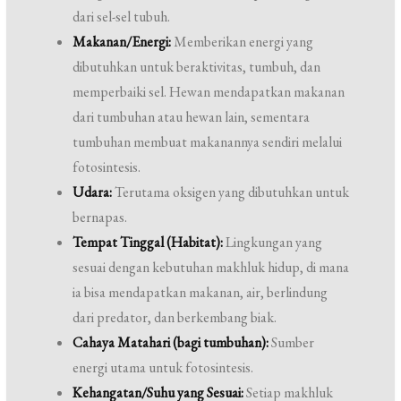
dari sel-sel tubuh.
Makanan/Energi:
Memberikan energi yang
dibutuhkan untuk beraktivitas, tumbuh, dan
memperbaiki sel. Hewan mendapatkan makanan
dari tumbuhan atau hewan lain, sementara
tumbuhan membuat makanannya sendiri melalui
fotosintesis.
Udara:
Terutama oksigen yang dibutuhkan untuk
bernapas.
Tempat Tinggal (Habitat):
Lingkungan yang
sesuai dengan kebutuhan makhluk hidup, di mana
ia bisa mendapatkan makanan, air, berlindung
dari predator, dan berkembang biak.
Cahaya Matahari (bagi tumbuhan):
Sumber
energi utama untuk fotosintesis.
Kehangatan/Suhu yang Sesuai:
Setiap makhluk