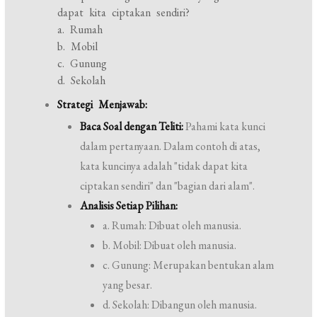
dapat kita ciptakan sendiri?
a. Rumah
b. Mobil
c. Gunung
d. Sekolah
Strategi Menjawab:
Baca Soal dengan Teliti:
Pahami kata kunci
dalam pertanyaan. Dalam contoh di atas,
kata kuncinya adalah "tidak dapat kita
ciptakan sendiri" dan "bagian dari alam".
Analisis Setiap Pilihan:
a. Rumah: Dibuat oleh manusia.
b. Mobil: Dibuat oleh manusia.
c. Gunung: Merupakan bentukan alam
yang besar.
d. Sekolah: Dibangun oleh manusia.