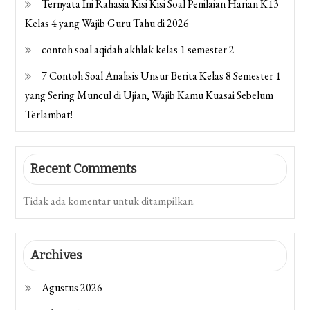
Ternyata Ini Rahasia Kisi Kisi Soal Penilaian Harian K13
Kelas 4 yang Wajib Guru Tahu di 2026
contoh soal aqidah akhlak kelas 1 semester 2
7 Contoh Soal Analisis Unsur Berita Kelas 8 Semester 1
yang Sering Muncul di Ujian, Wajib Kamu Kuasai Sebelum
Terlambat!
Recent Comments
Tidak ada komentar untuk ditampilkan.
Archives
Agustus 2026