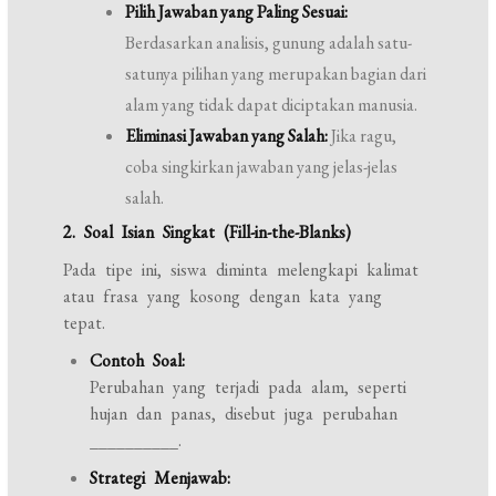
Pilih Jawaban yang Paling Sesuai:
Berdasarkan analisis, gunung adalah satu-
satunya pilihan yang merupakan bagian dari
alam yang tidak dapat diciptakan manusia.
Eliminasi Jawaban yang Salah:
Jika ragu,
coba singkirkan jawaban yang jelas-jelas
salah.
2. Soal Isian Singkat (Fill-in-the-Blanks)
Pada tipe ini, siswa diminta melengkapi kalimat
atau frasa yang kosong dengan kata yang
tepat.
Contoh Soal:
Perubahan yang terjadi pada alam, seperti
hujan dan panas, disebut juga perubahan
__________.
Strategi Menjawab: