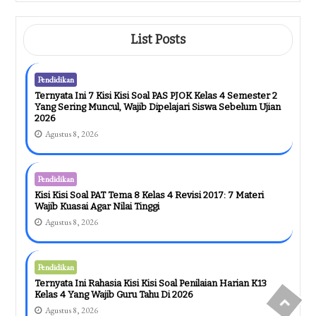
Muncul Di Ujian, Wajib Kamu Kuasai
Sebelum Terlambat!
Agustus 7, 2026
List Posts
Pendidikan
Ternyata Ini 7 Kisi Kisi Soal PAS PJOK Kelas 4 Semester 2
Yang Sering Muncul, Wajib Dipelajari Siswa Sebelum Ujian
2026
Agustus 8, 2026
Pendidikan
Kisi Kisi Soal PAT Tema 8 Kelas 4 Revisi 2017: 7 Materi
Wajib Kuasai Agar Nilai Tinggi
Agustus 8, 2026
Pendidikan
Ternyata Ini Rahasia Kisi Kisi Soal Penilaian Harian K13
Kelas 4 Yang Wajib Guru Tahu Di 2026
Agustus 8, 2026