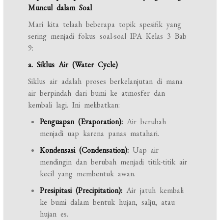
Muncul dalam Soal
Mari kita telaah beberapa topik spesifik yang
sering menjadi fokus soal-soal IPA Kelas 3 Bab
9:
a. Siklus Air (Water Cycle)
Siklus air adalah proses berkelanjutan di mana
air berpindah dari bumi ke atmosfer dan
kembali lagi. Ini melibatkan:
Penguapan (Evaporation):
Air berubah
menjadi uap karena panas matahari.
Kondensasi (Condensation):
Uap air
mendingin dan berubah menjadi titik-titik air
kecil yang membentuk awan.
Presipitasi (Precipitation):
Air jatuh kembali
ke bumi dalam bentuk hujan, salju, atau
hujan es.