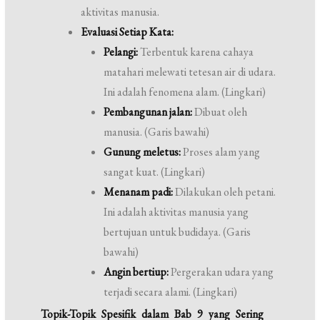
aktivitas manusia.
Evaluasi Setiap Kata:
Pelangi:
Terbentuk karena cahaya
matahari melewati tetesan air di udara.
Ini adalah fenomena alam. (Lingkari)
Pembangunan jalan:
Dibuat oleh
manusia. (Garis bawahi)
Gunung meletus:
Proses alam yang
sangat kuat. (Lingkari)
Menanam padi:
Dilakukan oleh petani.
Ini adalah aktivitas manusia yang
bertujuan untuk budidaya. (Garis
bawahi)
Angin bertiup:
Pergerakan udara yang
terjadi secara alami. (Lingkari)
Topik-Topik Spesifik dalam Bab 9 yang Sering