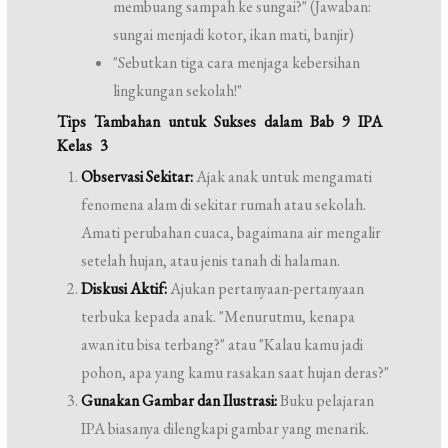
membuang sampah ke sungai?" (Jawaban:
sungai menjadi kotor, ikan mati, banjir)
"Sebutkan tiga cara menjaga kebersihan
lingkungan sekolah!"
Tips Tambahan untuk Sukses dalam Bab 9 IPA
Kelas 3
Observasi Sekitar:
Ajak anak untuk mengamati
fenomena alam di sekitar rumah atau sekolah.
Amati perubahan cuaca, bagaimana air mengalir
setelah hujan, atau jenis tanah di halaman.
Diskusi Aktif:
Ajukan pertanyaan-pertanyaan
terbuka kepada anak. "Menurutmu, kenapa
awan itu bisa terbang?" atau "Kalau kamu jadi
pohon, apa yang kamu rasakan saat hujan deras?"
Gunakan Gambar dan Ilustrasi:
Buku pelajaran
IPA biasanya dilengkapi gambar yang menarik.