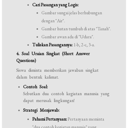
Cari Pasangan yang Logis:
Gambar sungai jelas berhubungan
dengan "Air".
Gambar hutan tumbuh di atas "Tanah".
Gambar awan ada di "Udara".
Tuliskan Pasangannya:
1-b, 2-c, 3-a.
4. Soal Uraian Singkat (Short Answer
Questions)
Siswa diminta memberikan jawaban singkat
dalam bentuk kalimat.
Contoh Soal:
Sebutkan dua contoh kegiatan manusia yang
dapat merusak lingkungan!
Strategi Menjawab:
Pahami Pertanyaan:
Pertanyaan meminta
"dua contoh kegiatan manusia" yang