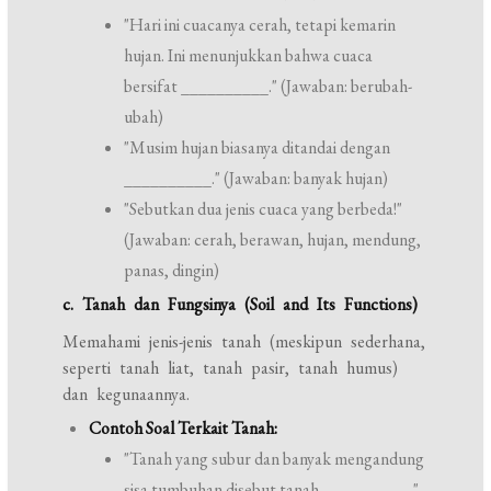
"Hari ini cuacanya cerah, tetapi kemarin
hujan. Ini menunjukkan bahwa cuaca
bersifat __________." (Jawaban: berubah-
ubah)
"Musim hujan biasanya ditandai dengan
__________." (Jawaban: banyak hujan)
"Sebutkan dua jenis cuaca yang berbeda!"
(Jawaban: cerah, berawan, hujan, mendung,
panas, dingin)
c. Tanah dan Fungsinya (Soil and Its Functions)
Memahami jenis-jenis tanah (meskipun sederhana,
seperti tanah liat, tanah pasir, tanah humus)
dan kegunaannya.
Contoh Soal Terkait Tanah:
"Tanah yang subur dan banyak mengandung
sisa tumbuhan disebut tanah __________."