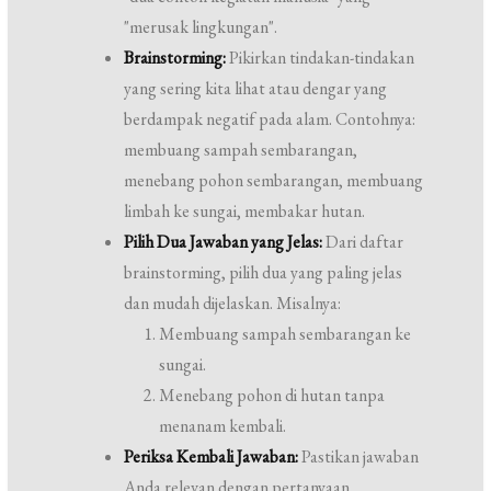
"merusak lingkungan".
Brainstorming:
Pikirkan tindakan-tindakan
yang sering kita lihat atau dengar yang
berdampak negatif pada alam. Contohnya:
membuang sampah sembarangan,
menebang pohon sembarangan, membuang
limbah ke sungai, membakar hutan.
Pilih Dua Jawaban yang Jelas:
Dari daftar
brainstorming, pilih dua yang paling jelas
dan mudah dijelaskan. Misalnya:
Membuang sampah sembarangan ke
sungai.
Menebang pohon di hutan tanpa
menanam kembali.
Periksa Kembali Jawaban:
Pastikan jawaban
Anda relevan dengan pertanyaan.