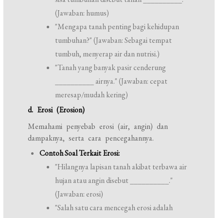
(Jawaban: humus)
"Mengapa tanah penting bagi kehidupan
tumbuhan?" (Jawaban: Sebagai tempat
tumbuh, menyerap air dan nutrisi.)
"Tanah yang banyak pasir cenderung
__________ airnya." (Jawaban: cepat
meresap/mudah kering)
d. Erosi (Erosion)
Memahami penyebab erosi (air, angin) dan
dampaknya, serta cara pencegahannya.
Contoh Soal Terkait Erosi:
"Hilangnya lapisan tanah akibat terbawa air
hujan atau angin disebut __________."
(Jawaban: erosi)
"Salah satu cara mencegah erosi adalah