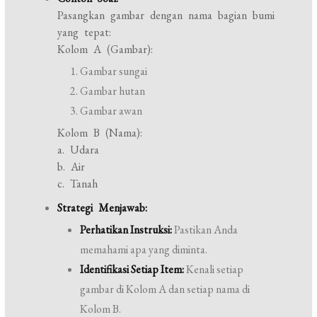
Pasangkan gambar dengan nama bagian bumi
yang tepat:
Kolom A (Gambar):
Gambar sungai
Gambar hutan
Gambar awan
Kolom B (Nama):
a. Udara
b. Air
c. Tanah
Strategi Menjawab:
Perhatikan Instruksi:
Pastikan Anda
memahami apa yang diminta.
Identifikasi Setiap Item:
Kenali setiap
gambar di Kolom A dan setiap nama di
Kolom B.