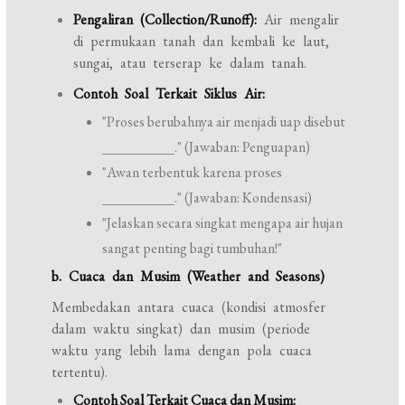
Pengaliran (Collection/Runoff):
Air mengalir
di permukaan tanah dan kembali ke laut,
sungai, atau terserap ke dalam tanah.
Contoh Soal Terkait Siklus Air:
"Proses berubahnya air menjadi uap disebut
__________." (Jawaban: Penguapan)
"Awan terbentuk karena proses
__________." (Jawaban: Kondensasi)
"Jelaskan secara singkat mengapa air hujan
sangat penting bagi tumbuhan!"
b. Cuaca dan Musim (Weather and Seasons)
Membedakan antara cuaca (kondisi atmosfer
dalam waktu singkat) dan musim (periode
waktu yang lebih lama dengan pola cuaca
tertentu).
Contoh Soal Terkait Cuaca dan Musim: