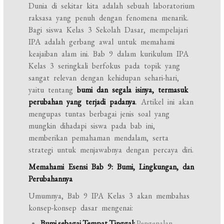
Dunia di sekitar kita adalah sebuah laboratorium
raksasa yang penuh dengan fenomena menarik.
Bagi siswa Kelas 3 Sekolah Dasar, mempelajari
IPA adalah gerbang awal untuk memahami
keajaiban alam ini. Bab 9 dalam kurikulum IPA
Kelas 3 seringkali berfokus pada topik yang
sangat relevan dengan kehidupan sehari-hari,
yaitu tentang
bumi dan segala isinya, termasuk
perubahan yang terjadi padanya
. Artikel ini akan
mengupas tuntas berbagai jenis soal yang
mungkin dihadapi siswa pada bab ini,
memberikan pemahaman mendalam, serta
strategi untuk menjawabnya dengan percaya diri.
Memahami Esensi Bab 9: Bumi, Lingkungan, dan
Perubahannya
Umumnya, Bab 9 IPA Kelas 3 akan membahas
konsep-konsep dasar mengenai:
Bumi sebagai Tempat Tinggal:
Pengenalan