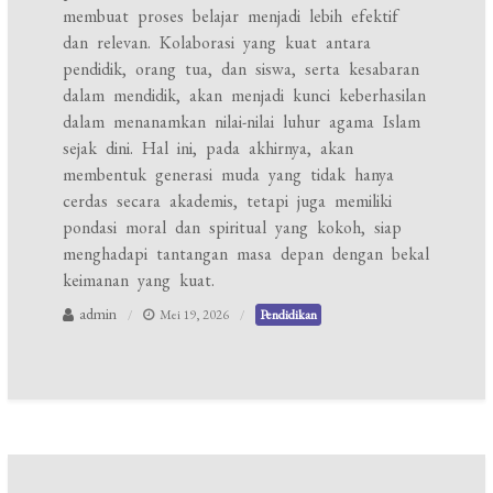
membuat proses belajar menjadi lebih efektif
dan relevan. Kolaborasi yang kuat antara
pendidik, orang tua, dan siswa, serta kesabaran
dalam mendidik, akan menjadi kunci keberhasilan
dalam menanamkan nilai-nilai luhur agama Islam
sejak dini. Hal ini, pada akhirnya, akan
membentuk generasi muda yang tidak hanya
cerdas secara akademis, tetapi juga memiliki
pondasi moral dan spiritual yang kokoh, siap
menghadapi tantangan masa depan dengan bekal
keimanan yang kuat.
admin
Mei 19, 2026
Pendidikan