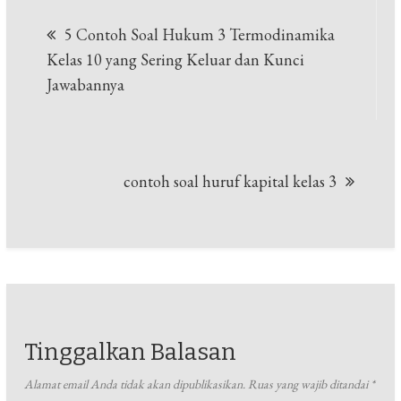
Navigasi
5 Contoh Soal Hukum 3 Termodinamika
pos
Kelas 10 yang Sering Keluar dan Kunci
Jawabannya
contoh soal huruf kapital kelas 3
Tinggalkan Balasan
Alamat email Anda tidak akan dipublikasikan.
Ruas yang wajib ditandai
*