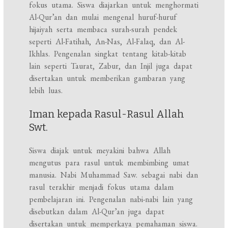
fokus utama. Siswa diajarkan untuk menghormati
Al-Qur’an dan mulai mengenal huruf-huruf
hijaiyah serta membaca surah-surah pendek
seperti Al-Fatihah, An-Nas, Al-Falaq, dan Al-
Ikhlas. Pengenalan singkat tentang kitab-kitab
lain seperti Taurat, Zabur, dan Injil juga dapat
disertakan untuk memberikan gambaran yang
lebih luas.
Iman kepada Rasul-Rasul Allah
Swt.
Siswa diajak untuk meyakini bahwa Allah
mengutus para rasul untuk membimbing umat
manusia. Nabi Muhammad Saw. sebagai nabi dan
rasul terakhir menjadi fokus utama dalam
pembelajaran ini. Pengenalan nabi-nabi lain yang
disebutkan dalam Al-Qur’an juga dapat
disertakan untuk memperkaya pemahaman siswa.