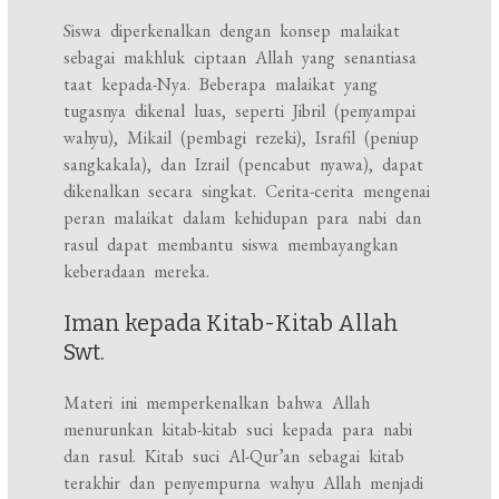
Siswa diperkenalkan dengan konsep malaikat
sebagai makhluk ciptaan Allah yang senantiasa
taat kepada-Nya. Beberapa malaikat yang
tugasnya dikenal luas, seperti Jibril (penyampai
wahyu), Mikail (pembagi rezeki), Israfil (peniup
sangkakala), dan Izrail (pencabut nyawa), dapat
dikenalkan secara singkat. Cerita-cerita mengenai
peran malaikat dalam kehidupan para nabi dan
rasul dapat membantu siswa membayangkan
keberadaan mereka.
Iman kepada Kitab-Kitab Allah
Swt.
Materi ini memperkenalkan bahwa Allah
menurunkan kitab-kitab suci kepada para nabi
dan rasul. Kitab suci Al-Qur’an sebagai kitab
terakhir dan penyempurna wahyu Allah menjadi