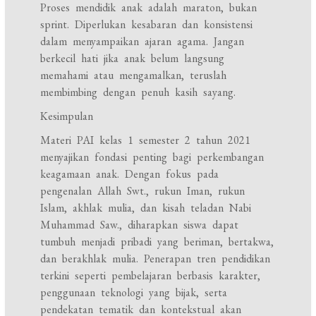
Proses mendidik anak adalah maraton, bukan
sprint. Diperlukan kesabaran dan konsistensi
dalam menyampaikan ajaran agama. Jangan
berkecil hati jika anak belum langsung
memahami atau mengamalkan, teruslah
membimbing dengan penuh kasih sayang.
Kesimpulan
Materi PAI kelas 1 semester 2 tahun 2021
menyajikan fondasi penting bagi perkembangan
keagamaan anak. Dengan fokus pada
pengenalan Allah Swt., rukun Iman, rukun
Islam, akhlak mulia, dan kisah teladan Nabi
Muhammad Saw., diharapkan siswa dapat
tumbuh menjadi pribadi yang beriman, bertakwa,
dan berakhlak mulia. Penerapan tren pendidikan
terkini seperti pembelajaran berbasis karakter,
penggunaan teknologi yang bijak, serta
pendekatan tematik dan kontekstual akan