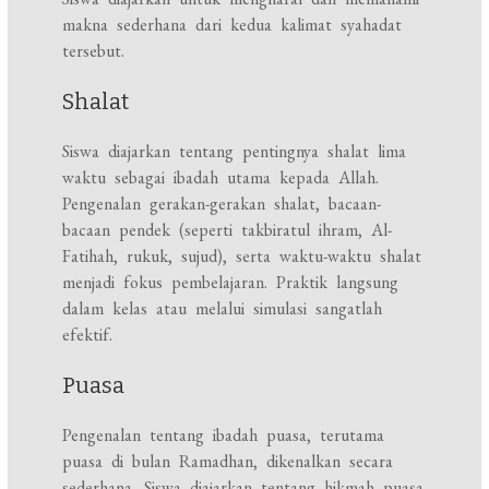
makna sederhana dari kedua kalimat syahadat
tersebut.
Shalat
Siswa diajarkan tentang pentingnya shalat lima
waktu sebagai ibadah utama kepada Allah.
Pengenalan gerakan-gerakan shalat, bacaan-
bacaan pendek (seperti takbiratul ihram, Al-
Fatihah, rukuk, sujud), serta waktu-waktu shalat
menjadi fokus pembelajaran. Praktik langsung
dalam kelas atau melalui simulasi sangatlah
efektif.
Puasa
Pengenalan tentang ibadah puasa, terutama
puasa di bulan Ramadhan, dikenalkan secara
sederhana. Siswa diajarkan tentang hikmah puasa