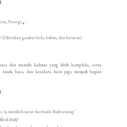
i
ran, Persegi,
,
.
 (Diberikan gambar bola, kubus, dan kerucut).
a dan menulis kalimat yang lebih kompleks, serta
 tanda baca, dan kosakata baru juga menjadi bagian
k
ar. Ia membeli sayur dan buah. Budi senang."
ibeli Budi?