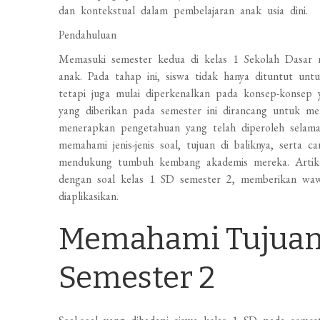
dan kontekstual dalam pembelajaran anak usia dini.
Pendahuluan
Memasuki semester kedua di kelas 1 Sekolah Dasar m
anak. Pada tahap ini, siswa tidak hanya dituntut unt
tetapi juga mulai diperkenalkan pada konsep-konsep y
yang diberikan pada semester ini dirancang untuk
menerapkan pengetahuan yang telah diperoleh selama 
memahami jenis-jenis soal, tujuan di baliknya, serta 
mendukung tumbuh kembang akademis mereka. Artikel
dengan soal kelas 1 SD semester 2, memberikan waw
diaplikasikan.
Memahami Tujuan S
Semester 2