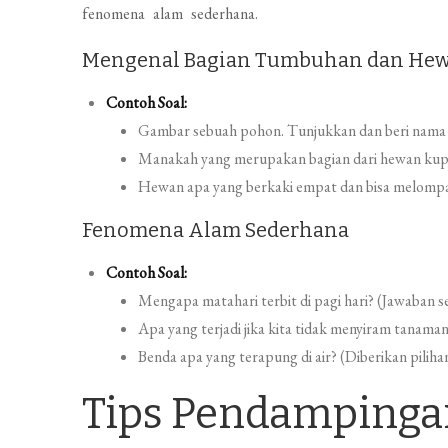
fenomena alam sederhana.
Mengenal Bagian Tumbuhan dan He
Contoh Soal:
Gambar sebuah pohon. Tunjukkan dan beri nama b
Manakah yang merupakan bagian dari hewan kupu
Hewan apa yang berkaki empat dan bisa melompa
Fenomena Alam Sederhana
Contoh Soal:
Mengapa matahari terbit di pagi hari? (Jawaban sed
Apa yang terjadi jika kita tidak menyiram tanama
Benda apa yang terapung di air? (Diberikan pilihan
Tips Pendampingan