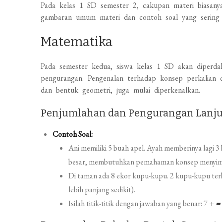
Pada kelas 1 SD semester 2, cakupan materi biasanya 
gambaran umum materi dan contoh soal yang sering 
Matematika
Pada semester kedua, siswa kelas 1 SD akan diperd
pengurangan. Pengenalan terhadap konsep perkalian
dan bentuk geometri, juga mulai diperkenalkan.
Penjumlahan dan Pengurangan Lanj
Contoh Soal:
Ani memiliki 5 buah apel. Ayah memberinya lagi 3
besar, membutuhkan pemahaman konsep menyim
Di taman ada 8 ekor kupu-kupu. 2 kupu-kupu terb
lebih panjang sedikit).
Isilah titik-titik dengan jawaban yang benar: 7 +
=