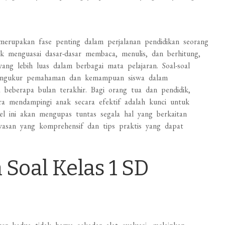
erupakan fase penting dalam perjalanan pendidikan seorang
uk menguasai dasar-dasar membaca, menulis, dan berhitung,
ang lebih luas dalam berbagai mata pelajaran. Soal-soal
 mengukur pemahaman dan kemampuan siswa dalam
beberapa bulan terakhir. Bagi orang tua dan pendidik,
cara mendampingi anak secara efektif adalah kunci untuk
 ini akan mengupas tuntas segala hal yang berkaitan
asan yang komprehensif dan tips praktis yang dapat
oal Kelas 1 SD