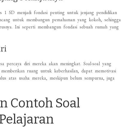
s 1 SD menjadi fondasi penting untuk jenjang pendidikan
dirancang untuk membangun pemahaman yang kokoh, sehingga
erusnya. Ini seperti membangun fondasi sebuah rumah yang
ri
sa percaya diri mereka akan meningkat. Soal-soal yang
ta memberikan ruang untuk keberhasilan, dapat memotivasi
 tulus atas usaha mereka, meskipun belum sempurna, juga
.
n Contoh Soal
Pelajaran