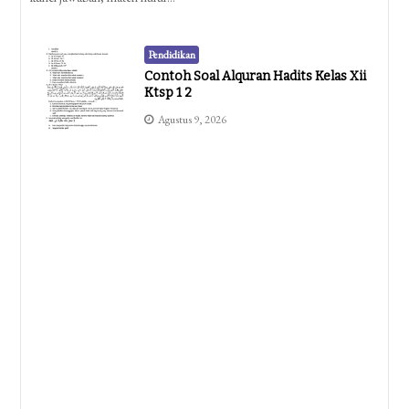
Pendidikan
Contoh Soal Alquran Hadits Kelas Xii
Ktsp 1 2
Agustus 9, 2026
Pendidikan
Akhirnya Terungkap Kisi Kisi Soal PAS
Tema 2 Kelas 4 Yang Wajib Dikuasai
Siswa Sebelum Ujian
Agustus 9, 2026
Pendidikan
Ternyata Ini 7 Kisi Kisi Soal PAS PJOK
Kelas 4 Semester 2 Yang Sering