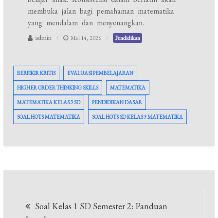
membuka jalan bagi pemahaman matematika
yang mendalam dan menyenangkan.
admin
Mei 14, 2026
Pendidikan
BERPIKIR KRITIS
EVALUASI PEMBELAJARAN
HIGHER ORDER THINKING SKILLS
MATEMATIKA
MATEMATIKA KELAS 3 SD
PENDIDIKAN DASAR
SOAL HOTS MATEMATIKA
SOAL HOTS SD KELAS 3 MATEMATIKA
Navigasi
Soal Kelas 1 SD Semester 2: Panduan