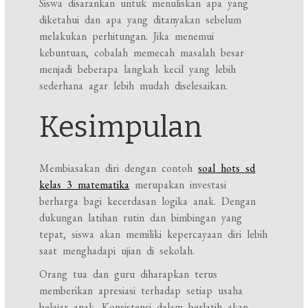
Siswa disarankan untuk menuliskan apa yang
diketahui dan apa yang ditanyakan sebelum
melakukan perhitungan. Jika menemui
kebuntuan, cobalah memecah masalah besar
menjadi beberapa langkah kecil yang lebih
sederhana agar lebih mudah diselesaikan.
Kesimpulan
Membiasakan diri dengan contoh
soal hots sd
kelas 3 matematika
merupakan investasi
berharga bagi kecerdasan logika anak. Dengan
dukungan latihan rutin dan bimbingan yang
tepat, siswa akan memiliki kepercayaan diri lebih
saat menghadapi ujian di sekolah.
Orang tua dan guru diharapkan terus
memberikan apresiasi terhadap setiap usaha
belajar anak. Konsistensi dalam berlatih akan