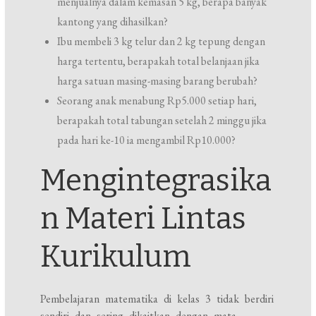
menjualnya dalam kemasan 5 kg, berapa banyak
kantong yang dihasilkan?
Ibu membeli 3 kg telur dan 2 kg tepung dengan
harga tertentu, berapakah total belanjaan jika
harga satuan masing-masing barang berubah?
Seorang anak menabung Rp5.000 setiap hari,
berapakah total tabungan setelah 2 minggu jika
pada hari ke-10 ia mengambil Rp10.000?
Mengintegrasika
n Materi Lintas
Kurikulum
Pembelajaran matematika di kelas 3 tidak berdiri
sendiri dan sering dikaitkan dengan mata