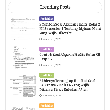
Trending Posts
Pendidikan
5 Contoh Soal Alquran Hadits Kelas 2
MI Semester 1 Tentang Idgham Mimi
Yang Wajib Diketahui
Agustus 9, 2026
Pendidikan
Contoh Soal Alquran Hadits Kelas Xii
Ktsp 1 2
Agustus 9, 2026
Pendidikan
Akhirnya Terungkap Kisi Kisi Soal
PAS Tema 2 Kelas 4 Yang Wajib
Dikuasai Siswa Sebelum Ujian
Agustus 9, 2026
Pendidikan