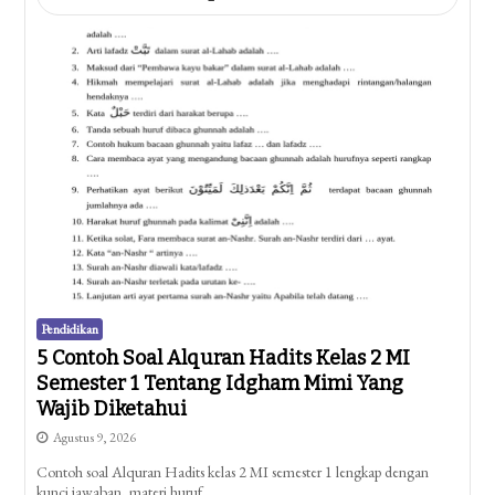
Pendidikan
5 Contoh Soal Alquran Hadits Kelas 2 MI
Semester 1 Tentang Idgham Mimi Yang
Wajib Diketahui
Agustus 9, 2026
Contoh soal Alquran Hadits kelas 2 MI semester 1 lengkap dengan
kunci jawaban, materi huruf…